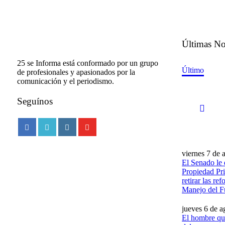
Últimas No
25 se Informa está conformado por un grupo
Último
de profesionales y apasionados por la
comunicación y el periodismo.
Seguínos
viernes 7 de 
El Senado le 
Propiedad Pri
retirar las re
Manejo del 
jueves 6 de a
El hombre que