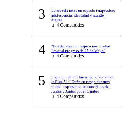
3
La escuela no es un espacio terapéutico:
adolescencia, identidad y mundo
digital
4
Compartidos
4
“Los debates con respeto nos pueden
llevar al progreso de 25 de Mayo”
4
Compartidos
5
Siguen juntando firmas por el estado de
la Ruta 51: “Están en riesgo nuestras
vidas”, expresaron los concejales de
Juntos y Juntos por el Cambio
4
Compartidos