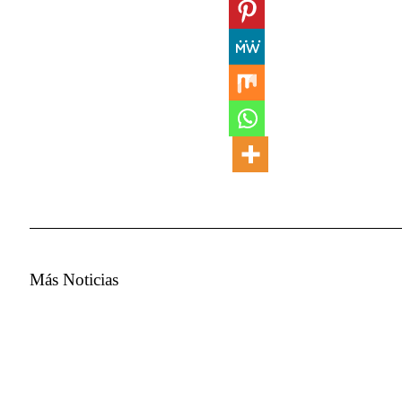
Más Noticias