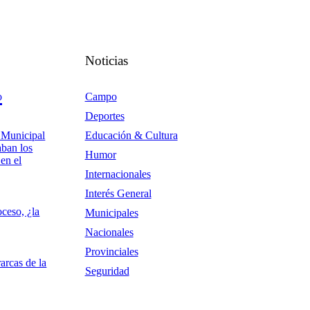
Noticias
o
Campo
Deportes
 Municipal
Educación & Cultura
aban los
Humor
en el
Internacionales
Interés General
ceso, ¿la
Municipales
Nacionales
Provinciales
rarcas de la
Seguridad