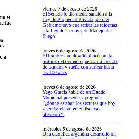
viernes 7 de agosto de 2026
El Senado le dio media sanción a la
mo el
Ley de Propiedad Privada, pero el
ue fue
Gobierno tuvo que retirar las reformas
a la Ley de Tierras y de Manejo del
Fuego
ea
tos
jueves 6 de agosto de 2026
El hombre que desafió al océano: la
no a
historia del peruano que corrió una ola
de tsunami y sueña con surfear hasta
los 100 años
jueves 6 de agosto de 2026
Yago García habla de un Estado
Municipal presente y pregunta
“¿dónde estaban los sectores que hoy
se embanderan en el discurso
libertario?”
miércoles 5 de agosto de 2026
Una científica argentina desarrolló un