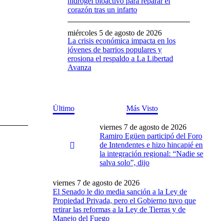
hidrogel bioactivo para reparar el
corazón tras un infarto
miércoles 5 de agosto de 2026
La crisis económica impacta en los
jóvenes de barrios populares y
erosiona el respaldo a La Libertad
Avanza
Último
Más Visto
viernes 7 de agosto de 2026
Ramiro Egüen participó del Foro
de Intendentes e hizo hincapié en
la integración regional: “Nadie se
salva solo”, dijo
viernes 7 de agosto de 2026
El Senado le dio media sanción a la Ley de
Propiedad Privada, pero el Gobierno tuvo que
retirar las reformas a la Ley de Tierras y de
Manejo del Fuego