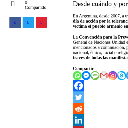
Desde cuándo y por
0
Compartido
En Argentina, desde 2007, a t
día de acción por la toleran
víctima el pueblo armenio e
La
Convención para la Preve
General de Naciones Unidad el
mencionados a continuación, pe
nacional, étnico, racial o relig
través de todas las manifest
Compartir