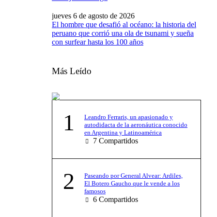
jueves 6 de agosto de 2026
El hombre que desafió al océano: la historia del
peruano que corrió una ola de tsunami y sueña
con surfear hasta los 100 años
Más Leído
1
Leandro Ferraris, un apasionado y
autodidacta de la aeronáutica conocido
en Argentina y Latinoamérica
7
Compartidos
2
Paseando por General Alvear: Ardiles,
El Botero Gaucho que le vende a los
famosos
6
Compartidos