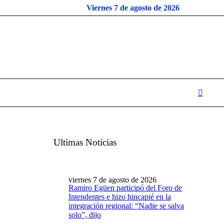
Viernes 7 de agosto de 2026
Ultimas Noticias
viernes 7 de agosto de 2026
Ramiro Egüen participó del Foro de
Intendentes e hizo hincapié en la
integración regional: “Nadie se salva
solo”, dijo