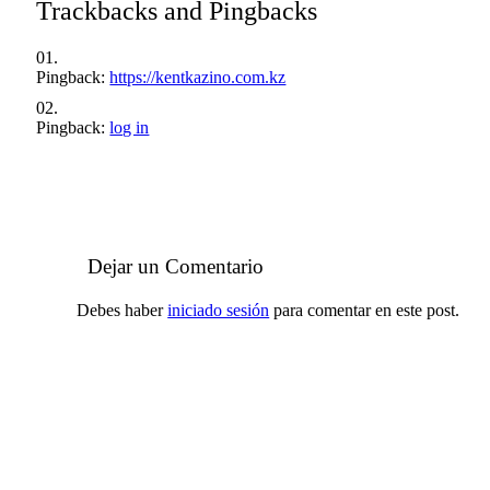
Trackbacks and Pingbacks
Pingback:
https://kentkazino.com.kz
Pingback:
log in
Dejar un Comentario
Debes haber
iniciado sesión
para comentar en este post.