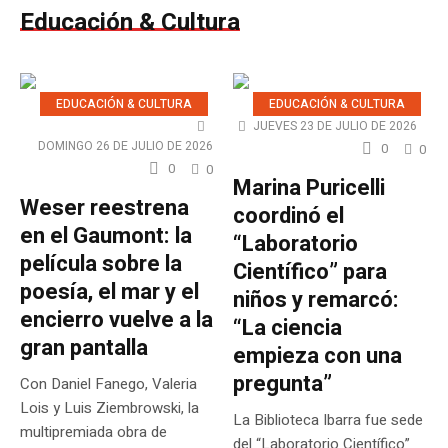
Educación & Cultura
EDUCACIÓN & CULTURA
EDUCACIÓN & CULTURA
JUEVES 23 DE JULIO DE 2026
DOMINGO 26 DE JULIO DE 2026
0
0
0
0
Marina Puricelli
Weser reestrena
coordinó el
en el Gaumont: la
“Laboratorio
película sobre la
Científico” para
poesía, el mar y el
niños y remarcó:
encierro vuelve a la
“La ciencia
gran pantalla
empieza con una
pregunta”
Con Daniel Fanego, Valeria
Lois y Luis Ziembrowski, la
La Biblioteca Ibarra fue sede
multipremiada obra de
del “Laboratorio Científico”