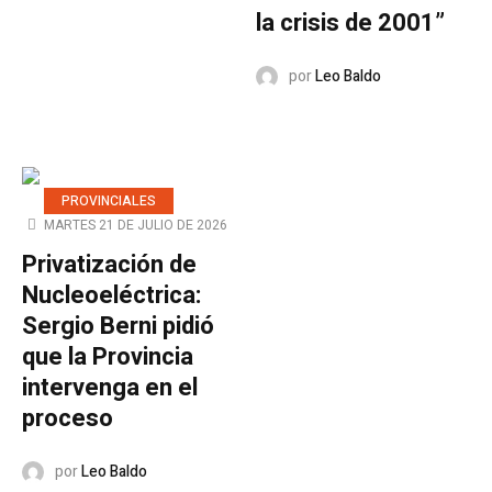
la crisis de 2001”
por
Leo Baldo
PROVINCIALES
MARTES 21 DE JULIO DE 2026
Privatización de
Nucleoeléctrica:
Sergio Berni pidió
que la Provincia
intervenga en el
proceso
por
Leo Baldo