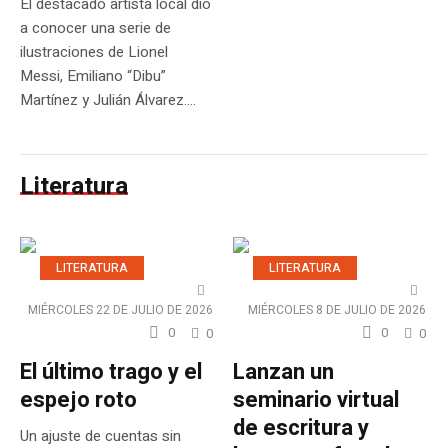
El destacado artista local dio
a conocer una serie de
ilustraciones de Lionel
Messi, Emiliano “Dibu”
Martínez y Julián Álvarez....
Literatura
LITERATURA
LITERATURA
MIÉRCOLES 22 DE JULIO DE 2026
MIÉRCOLES 8 DE JULIO DE 2026
0
0
0
0
El último trago y el
Lanzan un
espejo roto
seminario virtual
de escritura y
Un ajuste de cuentas sin