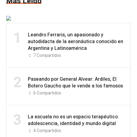
Más Leído
1
Leandro Ferraris, un apasionado y
autodidacta de la aeronáutica conocido en
Argentina y Latinoamérica
7
Compartidos
2
Paseando por General Alvear: Ardiles, El
Botero Gaucho que le vende a los famosos
6
Compartidos
3
La escuela no es un espacio terapéutico:
adolescencia, identidad y mundo digital
4
Compartidos