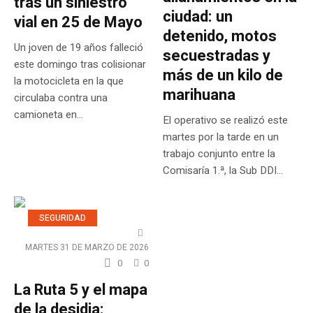
tras un siniestro
ciudad: un
vial en 25 de Mayo
detenido, motos
Un joven de 19 años falleció
secuestradas y
este domingo tras colisionar
más de un kilo de
la motocicleta en la que
marihuana
circulaba contra una
camioneta en...
El operativo se realizó este
martes por la tarde en un
trabajo conjunto entre la
Comisaría 1.ª, la Sub DDI...
SEGURIDAD
MARTES 31 DE MARZO DE 2026
0
0
La Ruta 5 y el mapa
de la desidia: