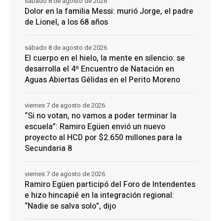
sábado 8 de agosto de 2026
Dolor en la familia Messi: murió Jorge, el padre
de Lionel, a los 68 años
sábado 8 de agosto de 2026
El cuerpo en el hielo, la mente en silencio: se
desarrolla el 4º Encuentro de Natación en
Aguas Abiertas Gélidas en el Perito Moreno
viernes 7 de agosto de 2026
“Si no votan, no vamos a poder terminar la
escuela”: Ramiro Egüen envió un nuevo
proyecto al HCD por $2.650 millones para la
Secundaria 8
viernes 7 de agosto de 2026
Ramiro Egüen participó del Foro de Intendentes
e hizo hincapié en la integración regional:
“Nadie se salva solo”, dijo