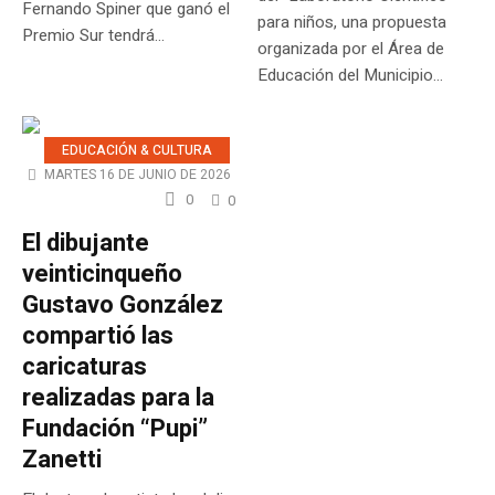
Fernando Spiner que ganó el
para niños, una propuesta
Premio Sur tendrá...
organizada por el Área de
Educación del Municipio...
EDUCACIÓN & CULTURA
MARTES 16 DE JUNIO DE 2026
0
0
El dibujante
veinticinqueño
Gustavo González
compartió las
caricaturas
realizadas para la
Fundación “Pupi”
Zanetti