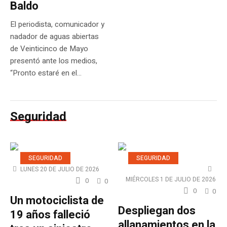
Baldo
El periodista, comunicador y
nadador de aguas abiertas
de Veinticinco de Mayo
presentó ante los medios,
“Pronto estaré en el...
Seguridad
SEGURIDAD
SEGURIDAD
LUNES 20 DE JULIO DE 2026
MIÉRCOLES 1 DE JULIO DE 2026
0
0
0
0
Un motociclista de
Despliegan dos
19 años falleció
allanamientos en la