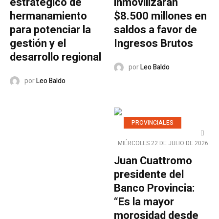
estratégico de
inmovilizaran
hermanamiento
$8.500 millones en
para potenciar la
saldos a favor de
gestión y el
Ingresos Brutos
desarrollo regional
por
Leo Baldo
por
Leo Baldo
PROVINCIALES
MIÉRCOLES 22 DE JULIO DE 2026
Juan Cuattromo
presidente del
Banco Provincia:
“Es la mayor
morosidad desde