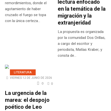
lectura enfocado
remordimientos, donde el
en la temática de la
agotamiento de haber
migración y la
cruzado el fuego se topa
con la única certeza...
extranjeridad
La propuesta es organizada
por la comunidad Dos Orillas,
a cargo del escritor y
periodista, Matías Kraber, y
consta de...
LITERATURA
VIERNES 12 DE JUNIO DE 2026
0
0
La urgencia de la
marea: el despojo
poético de Leo