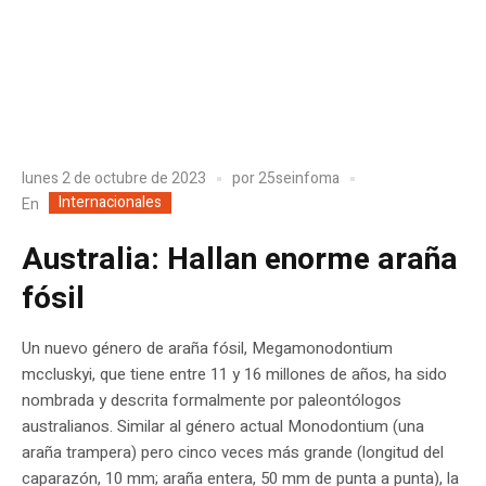
lunes 2 de octubre de 2023
por
25seinfoma
Internacionales
En
Australia: Hallan enorme araña
fósil
Un nuevo género de araña fósil, Megamonodontium
mccluskyi, que tiene entre 11 y 16 millones de años, ha sido
nombrada y descrita formalmente por paleontólogos
australianos. Similar al género actual Monodontium (una
araña trampera) pero cinco veces más grande (longitud del
caparazón, 10 mm; araña entera, 50 mm de punta a punta), la