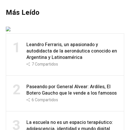
Más Leído
1
Leandro Ferraris, un apasionado y
autodidacta de la aeronáutica conocido en
Argentina y Latinoamérica
7
Compartidos
2
Paseando por General Alvear: Ardiles, El
Botero Gaucho que le vende a los famosos
6
Compartidos
3
La escuela no es un espacio terapéutico:
adolescencia, identidad y mundo digital