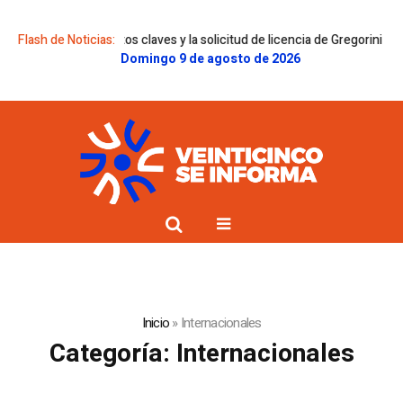
laves y la solicitud de licencia de Gregorini
Flash de Noticias:
Dolor en la familia Messi:
Domingo 9 de agosto de 2026
Inicio
»
Internacionales
Categoría:
Internacionales