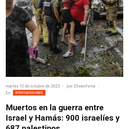
martes 10 de octubre de 2023
por
25seinfoma
Internacionales
En
Muertos en la guerra entre
Israel y Hamás: 900 israelíes y
687 palestinos