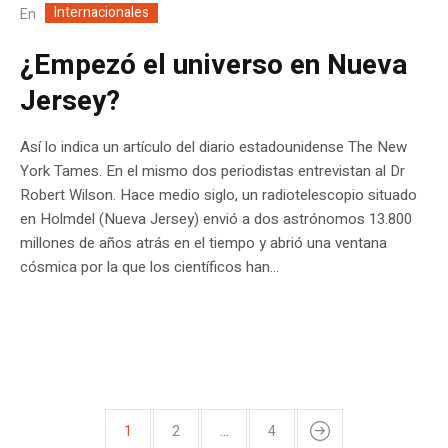
Internacionales
En
¿Empezó el universo en Nueva
Jersey?
Así lo indica un artículo del diario estadounidense The New
York Tames. En el mismo dos periodistas entrevistan al Dr
Robert Wilson. Hace medio siglo, un radiotelescopio situado
en Holmdel (Nueva Jersey) envió a dos astrónomos 13.800
millones de años atrás en el tiempo y abrió una ventana
cósmica por la que los científicos han...
1
2
…
4