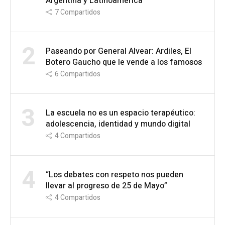
Argentina y Latinoamérica
7
Compartidos
2
Paseando por General Alvear: Ardiles, El
Botero Gaucho que le vende a los famosos
6
Compartidos
3
La escuela no es un espacio terapéutico:
adolescencia, identidad y mundo digital
4
Compartidos
4
“Los debates con respeto nos pueden
llevar al progreso de 25 de Mayo”
4
Compartidos