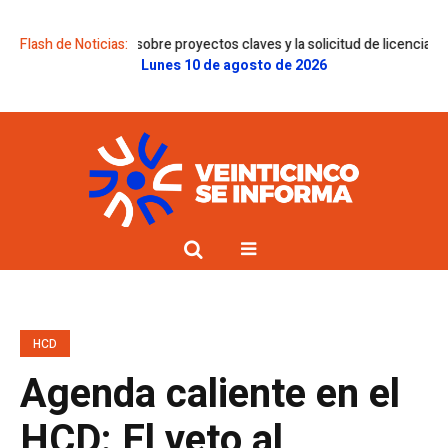
ctámenes sobre proyectos claves y la solicitud de licencia de Gregorini
Flash de Noticias:
Lunes 10 de agosto de 2026
HCD
Agenda caliente en el
HCD: El veto al