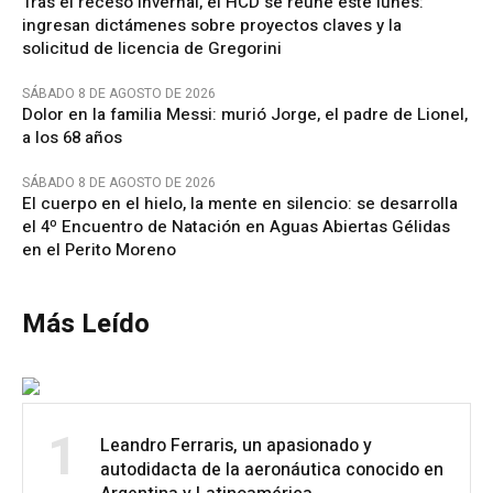
Tras el receso invernal, el HCD se reúne este lunes:
ingresan dictámenes sobre proyectos claves y la
solicitud de licencia de Gregorini
SÁBADO 8 DE AGOSTO DE 2026
Dolor en la familia Messi: murió Jorge, el padre de Lionel,
a los 68 años
SÁBADO 8 DE AGOSTO DE 2026
El cuerpo en el hielo, la mente en silencio: se desarrolla
el 4º Encuentro de Natación en Aguas Abiertas Gélidas
en el Perito Moreno
Más Leído
1
Leandro Ferraris, un apasionado y
autodidacta de la aeronáutica conocido en