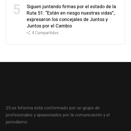
5
Siguen juntando firmas por el estado de la
Ruta 51: “Están en riesgo nuestras vidas”,
expresaron los concejales de Juntos y
Juntos por el Cambio
4
Compartidos
25 se Informa está conformado por un grupo de
profesionales y apasionados por la comunicación y el
periodismo.