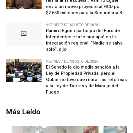
terminar la escuela”: Ramiro Egüen
envió un nuevo proyecto al HCD por
$2.650 millones para la Secundaria 8
VIERNES 7 DE AGOSTO DE 2026
Ramiro Egüen participó del Foro de
Intendentes e hizo hincapié en la
integración regional: “Nadie se salva
solo”, dijo
VIERNES 7 DE AGOSTO DE 2026
El Senado le dio media sanción a la
Ley de Propiedad Privada, pero el
Gobierno tuvo que retirar las reformas
a la Ley de Tierras y de Manejo del
Fuego
Más Leído