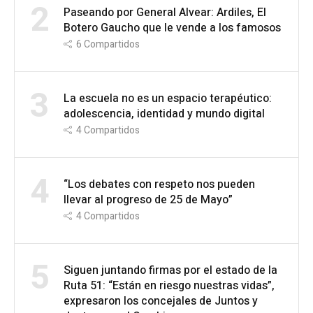
2
Paseando por General Alvear: Ardiles, El
Botero Gaucho que le vende a los famosos
6
Compartidos
3
La escuela no es un espacio terapéutico:
adolescencia, identidad y mundo digital
4
Compartidos
4
“Los debates con respeto nos pueden
llevar al progreso de 25 de Mayo”
4
Compartidos
5
Siguen juntando firmas por el estado de la
Ruta 51: “Están en riesgo nuestras vidas”,
expresaron los concejales de Juntos y