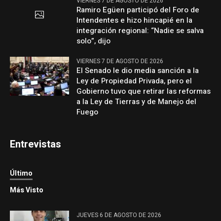
VIERNES 7 DE AGOSTO DE 2026
Ramiro Egüen participó del Foro de
Intendentes e hizo hincapié en la
integración regional: “Nadie se salva
solo”, dijo
VIERNES 7 DE AGOSTO DE 2026
El Senado le dio media sanción a la
Ley de Propiedad Privada, pero el
Gobierno tuvo que retirar las reformas
a la Ley de Tierras y de Manejo del
Fuego
Entrevistas
Último
Más Visto
JUEVES 6 DE AGOSTO DE 2026