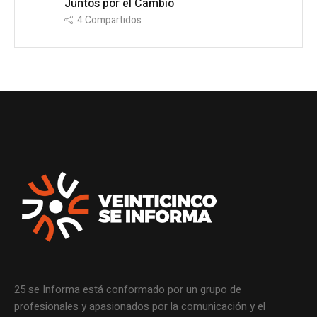
Juntos por el Cambio
4
Compartidos
25 se Informa está conformado por un grupo de
profesionales y apasionados por la comunicación y el