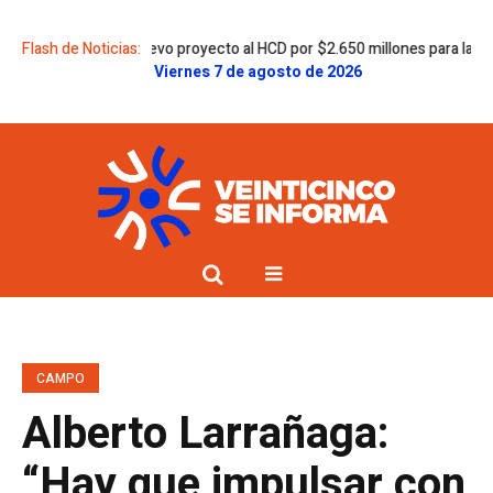
ió un nuevo proyecto al HCD por $2.650 millones para la Secundaria 8
Flash de Noticias:
Viernes 7 de agosto de 2026
CAMPO
Alberto Larrañaga:
“Hay que impulsar con