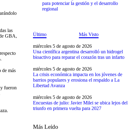
para potenciar la gestión y el desarrollo
regional
parándolo
das las
Último
Más Visto
e de GBA,
miércoles 5 de agosto de 2026
Una científica argentina desarrolló un hidrogel
 respecto
bioactivo para reparar el corazón tras un infarto
.
miércoles 5 de agosto de 2026
to de más
La crisis económica impacta en los jóvenes de
barrios populares y erosiona el respaldo a La
Libertad Avanza
 y fueron
n
miércoles 5 de agosto de 2026
Encuestas de julio: Javier Milei se ubica lejos del
triunfo en primera vuelta para 2027
laza.
Más Leído