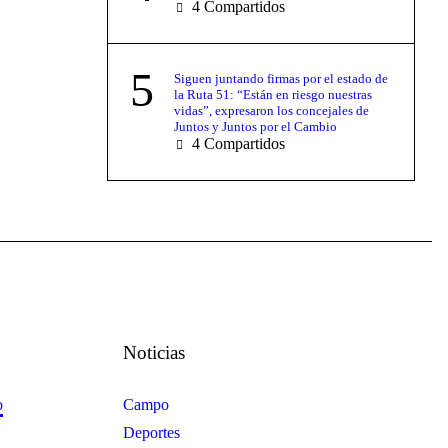
4
Compartidos
5
Siguen juntando firmas por el estado de
la Ruta 51: “Están en riesgo nuestras
vidas”, expresaron los concejales de
Juntos y Juntos por el Cambio
4
Compartidos
Noticias
o
Campo
Deportes