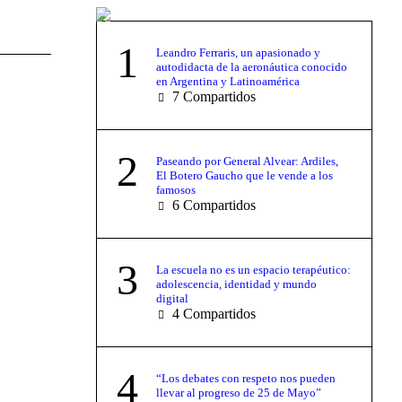
1
Leandro Ferraris, un apasionado y
autodidacta de la aeronáutica conocido
en Argentina y Latinoamérica
7
Compartidos
2
Paseando por General Alvear: Ardiles,
El Botero Gaucho que le vende a los
famosos
6
Compartidos
3
La escuela no es un espacio terapéutico:
adolescencia, identidad y mundo
digital
4
Compartidos
4
“Los debates con respeto nos pueden
llevar al progreso de 25 de Mayo”