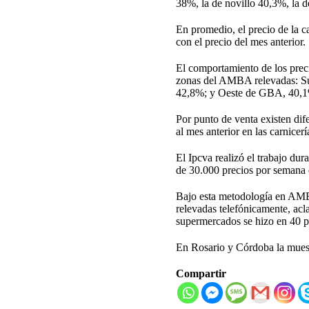
38%, la de novillo 40,3%, la d
En promedio, el precio de la 
con el precio del mes anterior.
El comportamiento de los prec
zonas del AMBA relevadas: S
42,8%; y Oeste de GBA, 40,
Por punto de venta existen dif
al mes anterior en las carnice
El Ipcva realizó el trabajo du
de 30.000 precios por semana e
Bajo esta metodología en AMBA
relevadas telefónicamente, acla
supermercados se hizo en 40 p
En Rosario y Córdoba la muestr
Compartir