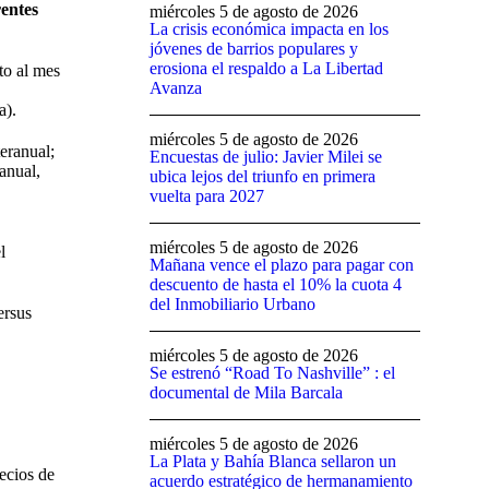
entes
miércoles 5 de agosto de 2026
La crisis económica impacta en los
jóvenes de barrios populares y
erosiona el respaldo a La Libertad
to al mes
Avanza
a).
miércoles 5 de agosto de 2026
eranual;
Encuestas de julio: Javier Milei se
anual,
ubica lejos del triunfo en primera
vuelta para 2027
miércoles 5 de agosto de 2026
l
Mañana vence el plazo para pagar con
descuento de hasta el 10% la cuota 4
del Inmobiliario Urbano
ersus
miércoles 5 de agosto de 2026
Se estrenó “Road To Nashville” : el
documental de Mila Barcala
miércoles 5 de agosto de 2026
La Plata y Bahía Blanca sellaron un
recios de
acuerdo estratégico de hermanamiento