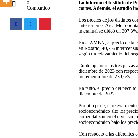
Lo informó el Instituto de 
0
Compartido
cortes. Además, el estudio in
Los precios de los distintos 
anterior en el Área Metropoli
interanual se ubicó en 307,3%
En el AMBA, el precio de la c
en Rosario, 40,7% intermensua
según un relevamiento del org
Contemplando las tres plazas a
diciembre de 2023 con respect
incremento fue de 239,6%.
En tanto, el precio del pechit
diciembre de 2022.
Por otra parte, el relevamiento
socioeconómico alto los precio
comercializan en el nivel soc
socioeconómico bajo los prec
Con respecto a las diferentes c