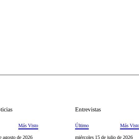
ticias
Entrevistas
Más Visto
Último
Más Vist
e agosto de 2026
miércoles 15 de julio de 2026