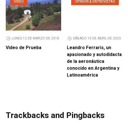
VIDEO
OPINIÓN & ENTREVISTAS
LUNES 12 DE MARZO DE 2018
SÁBADO 15 DE ABRIL DE 2023
Video de Prueba
Leandro Ferraris, un
apasionado y autodidacta
de la aeronáutica
conocido en Argentina y
Latinoamérica
Trackbacks and Pingbacks