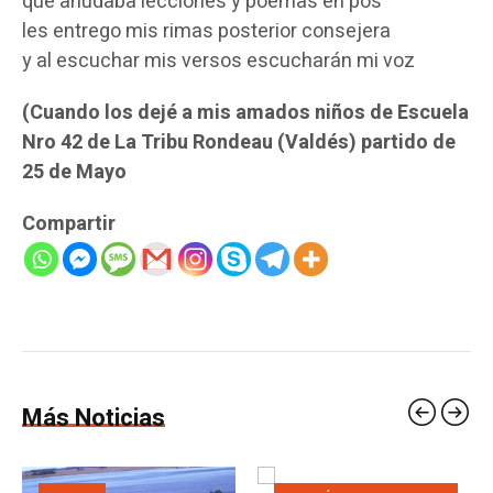
que anudaba lecciones y poemas en pos
les entrego mis rimas posterior consejera
y al escuchar mis versos escucharán mi voz
(Cuando los dejé a mis amados niños de Escuela
Nro 42 de La Tribu Rondeau (Valdés) partido de
25 de Mayo
Compartir
Más Noticias