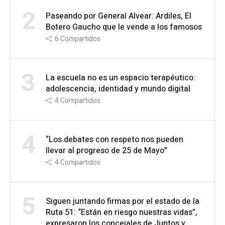
2
Paseando por General Alvear: Ardiles, El
Botero Gaucho que le vende a los famosos
6
Compartidos
3
La escuela no es un espacio terapéutico:
adolescencia, identidad y mundo digital
4
Compartidos
4
“Los debates con respeto nos pueden
llevar al progreso de 25 de Mayo”
4
Compartidos
5
Siguen juntando firmas por el estado de la
Ruta 51: “Están en riesgo nuestras vidas”,
expresaron los concejales de Juntos y