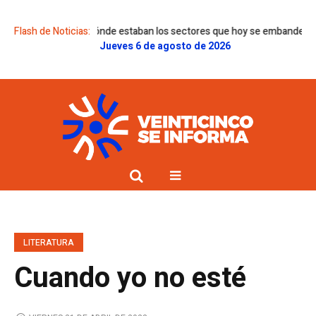
egunta “¿dónde estaban los sectores que hoy se embanderan en el discur
Flash de Noticias:
Jueves 6 de agosto de 2026
LITERATURA
Cuando yo no esté