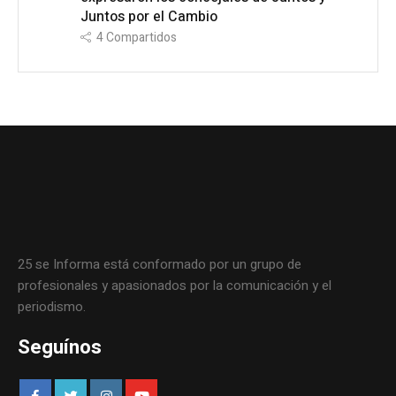
Juntos por el Cambio
4
Compartidos
25 se Informa está conformado por un grupo de
profesionales y apasionados por la comunicación y el
periodismo.
Seguínos