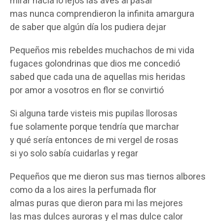
mirar hacia lo lejos las aves al pasar
mas nunca comprendieron la infinita amargura
de saber que algún día los pudiera dejar
Pequeños mis rebeldes muchachos de mi vida
fugaces golondrinas que dios me concedió
sabed que cada una de aquellas mis heridas
por amor a vosotros en flor se convirtió
Si alguna tarde visteis mis pupilas llorosas
fue solamente porque tendría que marchar
y qué sería entonces de mi vergel de rosas
si yo solo sabía cuidarlas y regar
Pequeños que me dieron sus mas tiernos albores
como da a los aires la perfumada flor
almas puras que dieron para mi las mejores
las mas dulces auroras y el mas dulce calor