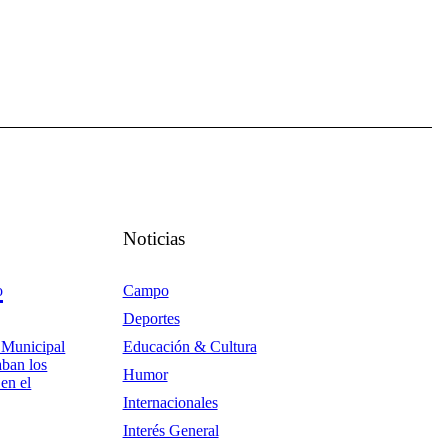
Noticias
o
Campo
Deportes
 Municipal
Educación & Cultura
aban los
Humor
en el
Internacionales
Interés General