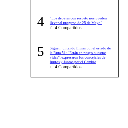
4
“Los debates con respeto nos pueden
llevar al progreso de 25 de Mayo”
4
Compartidos
5
Siguen juntando firmas por el estado de
la Ruta 51: “Están en riesgo nuestras
vidas”, expresaron los concejales de
Juntos y Juntos por el Cambio
4
Compartidos