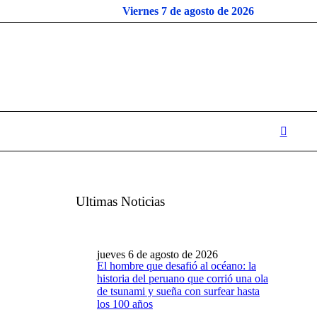
Viernes 7 de agosto de 2026
Ultimas Noticias
jueves 6 de agosto de 2026
El hombre que desafió al océano: la
historia del peruano que corrió una ola
de tsunami y sueña con surfear hasta
los 100 años