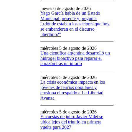
jueves 6 de agosto de 2026
Yago García habla de un Estado
Municipal presente y pregunta
“¿dónde estaban los sectores que hoy
se embanderan en el discurso
libertario?”
miércoles 5 de agosto de 2026
Una científica argentina desarrolló un
hidrogel bioactivo para reparar el
corazón tras un infarto
miércoles 5 de agosto de 2026
La crisis económica impacta en los
jóvenes de barrios populares y
erosiona el respaldo a La Libertad
Avanza
miércoles 5 de agosto de 2026
Encuestas de julio: Javier Milei se
ubica lejos del triunfo en primera
vuelta para 2027