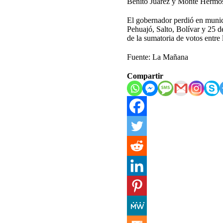
Benito Juárez y Monte Hermoso.
El gobernador perdió en munic
Pehuajó, Salto, Bolívar y 25 
de la sumatoria de votos entre 
Fuente: La Mañana
Compartir