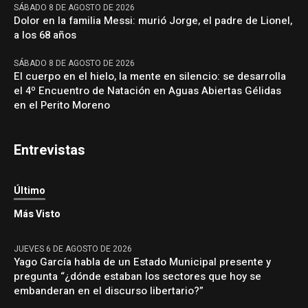
SÁBADO 8 DE AGOSTO DE 2026
Dolor en la familia Messi: murió Jorge, el padre de Lionel,
a los 68 años
SÁBADO 8 DE AGOSTO DE 2026
El cuerpo en el hielo, la mente en silencio: se desarrolla
el 4º Encuentro de Natación en Aguas Abiertas Gélidas
en el Perito Moreno
Entrevistas
Último
Más Visto
JUEVES 6 DE AGOSTO DE 2026
Yago García habla de un Estado Municipal presente y
pregunta “¿dónde estaban los sectores que hoy se
embanderan en el discurso libertario?”