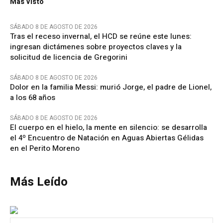
Más Visto
SÁBADO 8 DE AGOSTO DE 2026
Tras el receso invernal, el HCD se reúne este lunes:
ingresan dictámenes sobre proyectos claves y la
solicitud de licencia de Gregorini
SÁBADO 8 DE AGOSTO DE 2026
Dolor en la familia Messi: murió Jorge, el padre de Lionel,
a los 68 años
SÁBADO 8 DE AGOSTO DE 2026
El cuerpo en el hielo, la mente en silencio: se desarrolla
el 4º Encuentro de Natación en Aguas Abiertas Gélidas
en el Perito Moreno
Más Leído