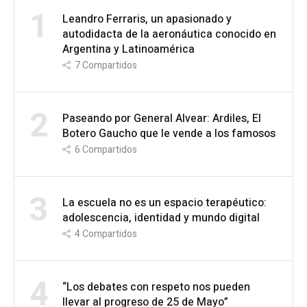
1
Leandro Ferraris, un apasionado y
autodidacta de la aeronáutica conocido en
Argentina y Latinoamérica
7
Compartidos
2
Paseando por General Alvear: Ardiles, El
Botero Gaucho que le vende a los famosos
6
Compartidos
3
La escuela no es un espacio terapéutico:
adolescencia, identidad y mundo digital
4
Compartidos
4
“Los debates con respeto nos pueden
llevar al progreso de 25 de Mayo”