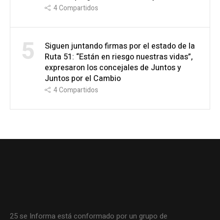
4
Compartidos
5
Siguen juntando firmas por el estado de la
Ruta 51: “Están en riesgo nuestras vidas”,
expresaron los concejales de Juntos y
Juntos por el Cambio
4
Compartidos
25 se Informa está conformado por un grupo de