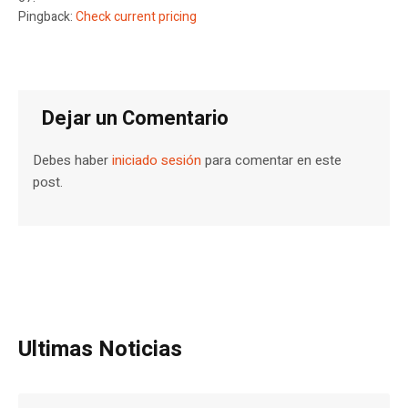
Pingback:
Check current pricing
Dejar un Comentario
Debes haber
iniciado sesión
para comentar en este
post.
Ultimas Noticias