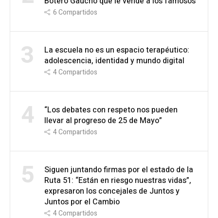
Botero Gaucho que le vende a los famosos
6
Compartidos
3
La escuela no es un espacio terapéutico:
adolescencia, identidad y mundo digital
4
Compartidos
4
“Los debates con respeto nos pueden
llevar al progreso de 25 de Mayo”
4
Compartidos
5
Siguen juntando firmas por el estado de la
Ruta 51: “Están en riesgo nuestras vidas”,
expresaron los concejales de Juntos y
Juntos por el Cambio
4
Compartidos