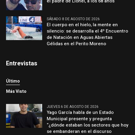
el padre de Lionel, a los 68 años
SÁBADO 8 DE AGOSTO DE 2026
El cuerpo en el hielo, la mente en
silencio: se desarrolla el 4º Encuentro
de Natación en Aguas Abiertas
Gélidas en el Perito Moreno
Entrevistas
Último
Más Visto
JUEVES 6 DE AGOSTO DE 2026
Yago García habla de un Estado
Municipal presente y pregunta
“¿dónde estaban los sectores que hoy
se embanderan en el discurso