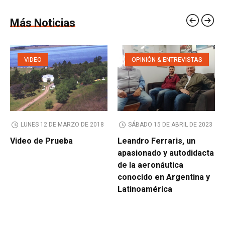
Más Noticias
VIDEO
OPINIÓN & ENTREVISTAS
LUNES 12 DE MARZO DE 2018
SÁBADO 15 DE ABRIL DE 2023
Video de Prueba
Leandro Ferraris, un
apasionado y autodidacta
de la aeronáutica
conocido en Argentina y
Latinoamérica