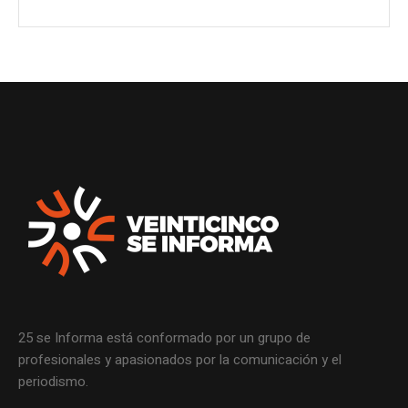
25 se Informa está conformado por un grupo de
profesionales y apasionados por la comunicación y el
periodismo.