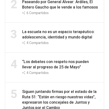
2
Paseando por General Alvear: Ardiles, El
Botero Gaucho que le vende a los famosos
6
Compartidos
3
La escuela no es un espacio terapéutico:
adolescencia, identidad y mundo digital
4
Compartidos
4
“Los debates con respeto nos pueden
llevar al progreso de 25 de Mayo”
4
Compartidos
5
Siguen juntando firmas por el estado de la
Ruta 51: “Están en riesgo nuestras vidas”,
expresaron los concejales de Juntos y
Juntos por el Cambio