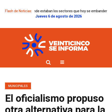
gunta “¿dónde estaban los sectores que hoy se embanderan en el discurs
Flash de Noticias:
Jueves 6 de agosto de 2026
MUNICIPALES
El oficialismo propuso
otra alternativa para la