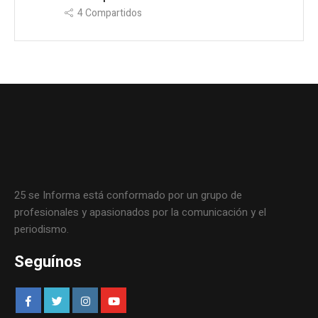
4
Compartidos
25 se Informa está conformado por un grupo de
profesionales y apasionados por la comunicación y el
periodismo.
Seguínos