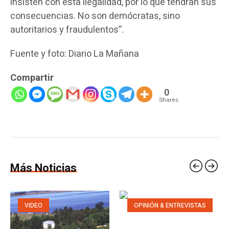
insisten con esta ilegalidad, por lo que tendrán sus
consecuencias. No son demócratas, sino
autoritarios y fraudulentos”.
Fuente y foto: Diario La Mañana
Compartir
0
Shares
Más Noticias
VIDEO
OPINIÓN & ENTREVISTAS