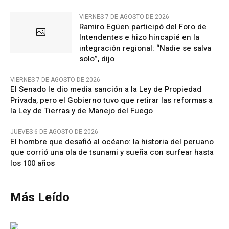
VIERNES 7 DE AGOSTO DE 2026
Ramiro Egüen participó del Foro de
Intendentes e hizo hincapié en la
integración regional: “Nadie se salva
solo”, dijo
VIERNES 7 DE AGOSTO DE 2026
El Senado le dio media sanción a la Ley de Propiedad
Privada, pero el Gobierno tuvo que retirar las reformas a
la Ley de Tierras y de Manejo del Fuego
JUEVES 6 DE AGOSTO DE 2026
El hombre que desafió al océano: la historia del peruano
que corrió una ola de tsunami y sueña con surfear hasta
los 100 años
Más Leído