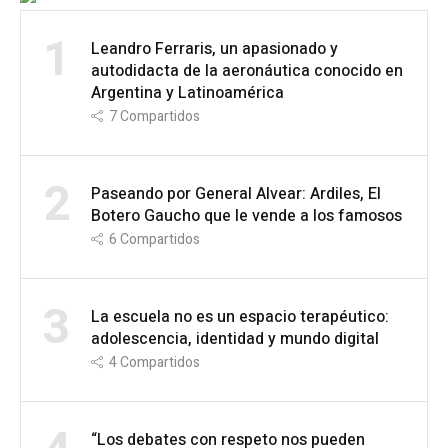
1
Leandro Ferraris, un apasionado y
autodidacta de la aeronáutica conocido en
Argentina y Latinoamérica
7
Compartidos
2
Paseando por General Alvear: Ardiles, El
Botero Gaucho que le vende a los famosos
6
Compartidos
3
La escuela no es un espacio terapéutico:
adolescencia, identidad y mundo digital
4
Compartidos
“Los debates con respeto nos pueden