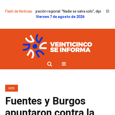
 en la integración regional: “Nadie se salva solo”, dijo
Flash de Noticias:
El Senado le di
Viernes 7 de agosto de 2026
HCD
Fuentes y Burgos
apuntaron contra la