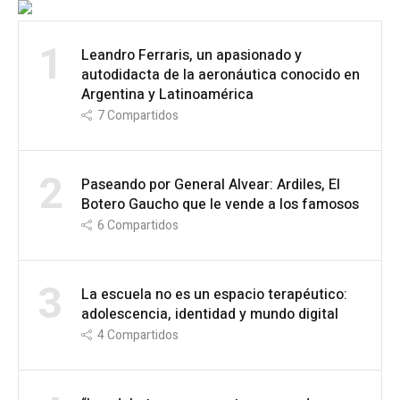
1
Leandro Ferraris, un apasionado y
autodidacta de la aeronáutica conocido en
Argentina y Latinoamérica
7
Compartidos
2
Paseando por General Alvear: Ardiles, El
Botero Gaucho que le vende a los famosos
6
Compartidos
3
La escuela no es un espacio terapéutico:
adolescencia, identidad y mundo digital
4
Compartidos