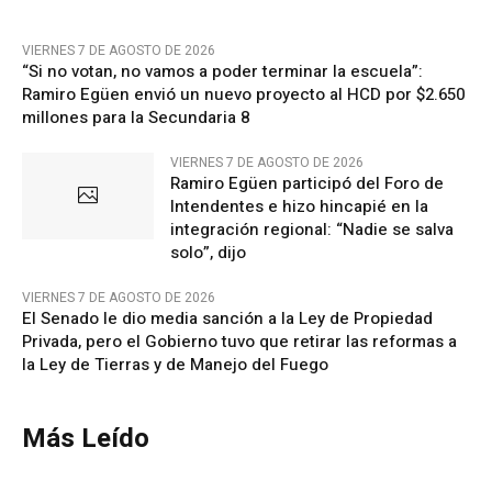
VIERNES 7 DE AGOSTO DE 2026
“Si no votan, no vamos a poder terminar la escuela”:
Ramiro Egüen envió un nuevo proyecto al HCD por $2.650
millones para la Secundaria 8
VIERNES 7 DE AGOSTO DE 2026
Ramiro Egüen participó del Foro de
Intendentes e hizo hincapié en la
integración regional: “Nadie se salva
solo”, dijo
VIERNES 7 DE AGOSTO DE 2026
El Senado le dio media sanción a la Ley de Propiedad
Privada, pero el Gobierno tuvo que retirar las reformas a
la Ley de Tierras y de Manejo del Fuego
Más Leído