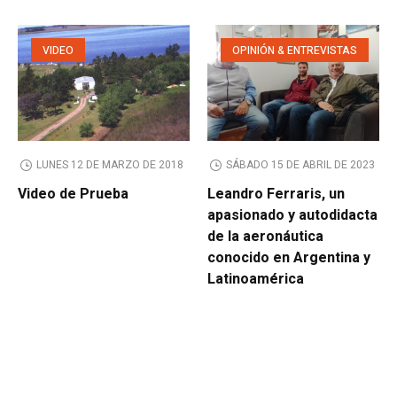
VIDEO
OPINIÓN & ENTREVISTAS
LUNES 12 DE MARZO DE 2018
SÁBADO 15 DE ABRIL DE 2023
Video de Prueba
Leandro Ferraris, un
apasionado y autodidacta
de la aeronáutica
conocido en Argentina y
Latinoamérica