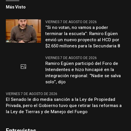
Más Visto
VIERNES 7 DE AGOSTO DE 2026
“Si no votan, no vamos a poder
terminar la escuela”: Ramiro Egüen
envió un nuevo proyecto al HCD por
$2.650 millones para la Secundaria 8
VIERNES 7 DE AGOSTO DE 2026
Ramiro Egüen participó del Foro de
Intendentes e hizo hincapié en la
integración regional: “Nadie se salva
solo”, dijo
VIERNES 7 DE AGOSTO DE 2026
El Senado le dio media sanción a la Ley de Propiedad
Privada, pero el Gobierno tuvo que retirar las reformas a
la Ley de Tierras y de Manejo del Fuego
Entrevistas