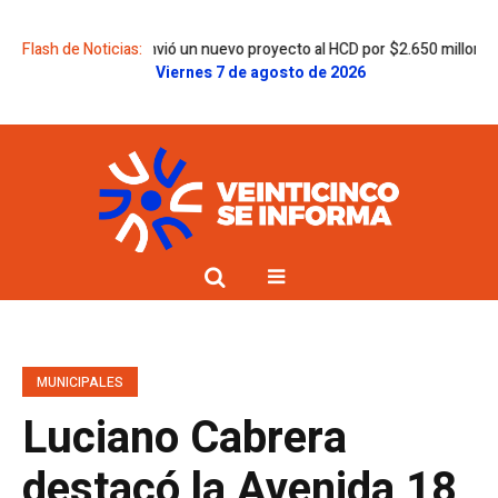
miro Egüen envió un nuevo proyecto al HCD por $2.650 millones para la Se
Flash de Noticias:
Viernes 7 de agosto de 2026
MUNICIPALES
Luciano Cabrera
destacó la Avenida 18