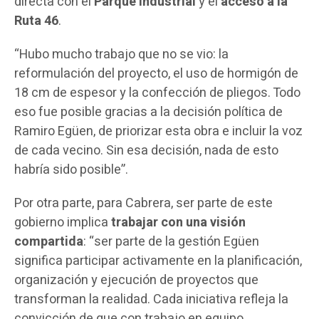
directa con el
Parque Industrial
y el
acceso a la
Ruta 46
.
“Hubo mucho trabajo que no se vio: la
reformulación del proyecto, el uso de hormigón de
18 cm de espesor y la confección de pliegos. Todo
eso fue posible gracias a la decisión política de
Ramiro Egüen, de priorizar esta obra e incluir la voz
de cada vecino. Sin esa decisión, nada de esto
habría sido posible”.
Por otra parte, para Cabrera, ser parte de este
gobierno implica
trabajar con una visión
compartida
: “ser parte de la gestión Egüen
significa participar activamente en la planificación,
organización y ejecución de proyectos que
transforman la realidad. Cada iniciativa refleja la
convicción de que con trabajo en equipo,