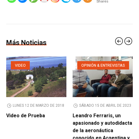
Shares
Más Noticias
VIDEO
OPINIÓN & ENTREVISTAS
LUNES 12 DE MARZO DE 2018
SÁBADO 15 DE ABRIL DE 2023
Video de Prueba
Leandro Ferraris, un
apasionado y autodidacta
de la aeronáutica
conocido en Argentina y