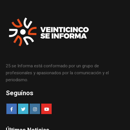
25 se Informa está conformado por un grupo de
profesionales y apasionados por la comunicación y el
periodismo.
Seguínos