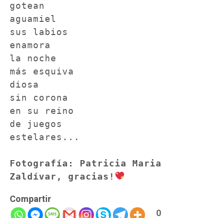
gotean

aguamiel

sus labios

enamora

la noche

más esquiva

diosa

sin corona

en su reino

de juegos

estelares...

Fotografía: Patricia Maria 
Zaldívar, gracias!
Compartir
0