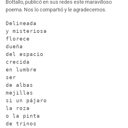
Bottallo, publicó en sus redes este maravilloso
poema. Nos lo compartió y le agradecemos.
Delineada 

y misteriosa

florece

dueña 

del espacio

crecida 

en lumbre

ser 

de albas 

mejillas

si un pájaro

la roza

o la pinta 

de trinos
