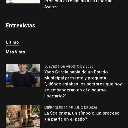
erosiona el respaldo a La Libertad
Avanza
Entrevistas
Último
Más Visto
JUEVES 6 DE AGOSTO DE 2026
Yago García habla de un Estado
Municipal presente y pregunta
“¿dónde estaban los sectores que hoy
se embanderan en el discurso
libertario?”
MIÉRCOLES 15 DE JULIO DE 2026
La Scaloneta, un símbolo, un proceso,
¿la patria en el patio?