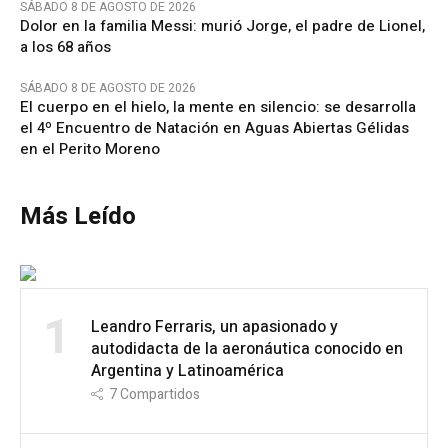
SÁBADO 8 DE AGOSTO DE 2026
Dolor en la familia Messi: murió Jorge, el padre de Lionel,
a los 68 años
SÁBADO 8 DE AGOSTO DE 2026
El cuerpo en el hielo, la mente en silencio: se desarrolla
el 4º Encuentro de Natación en Aguas Abiertas Gélidas
en el Perito Moreno
Más Leído
1
Leandro Ferraris, un apasionado y
autodidacta de la aeronáutica conocido en
Argentina y Latinoamérica
7
Compartidos