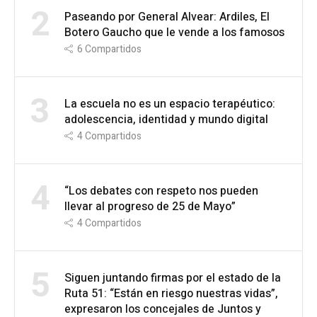
2
Paseando por General Alvear: Ardiles, El
Botero Gaucho que le vende a los famosos
6
Compartidos
3
La escuela no es un espacio terapéutico:
adolescencia, identidad y mundo digital
4
Compartidos
4
“Los debates con respeto nos pueden
llevar al progreso de 25 de Mayo”
4
Compartidos
5
Siguen juntando firmas por el estado de la
Ruta 51: “Están en riesgo nuestras vidas”,
expresaron los concejales de Juntos y