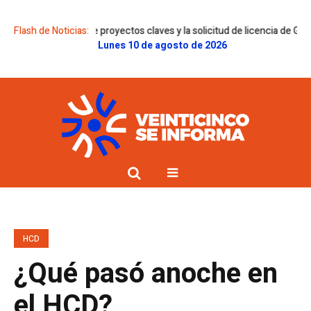
nes sobre proyectos claves y la solicitud de licencia de Gregorini
Flash de Noticias:
Dol
Lunes 10 de agosto de 2026
HCD
¿Qué pasó anoche en
el HCD?