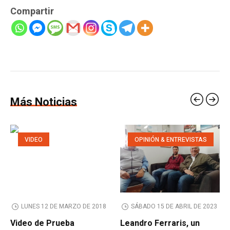
Compartir
Más Noticias
VIDEO
OPINIÓN & ENTREVISTAS
LUNES 12 DE MARZO DE 2018
SÁBADO 15 DE ABRIL DE 2023
Video de Prueba
Leandro Ferraris, un