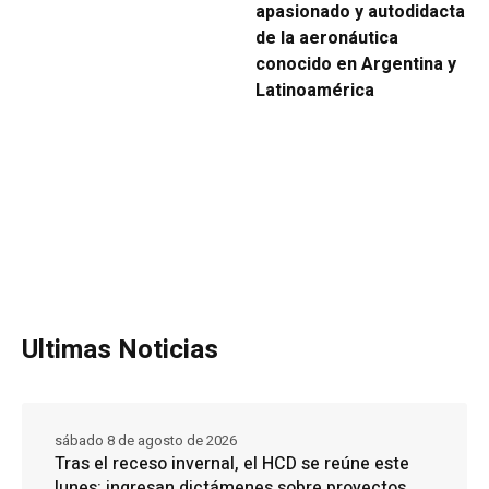
apasionado y autodidacta
de la aeronáutica
conocido en Argentina y
Latinoamérica
Ultimas Noticias
sábado 8 de agosto de 2026
Tras el receso invernal, el HCD se reúne este
lunes: ingresan dictámenes sobre proyectos