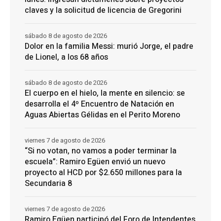
claves y la solicitud de licencia de Gregorini
sábado 8 de agosto de 2026
Dolor en la familia Messi: murió Jorge, el padre
de Lionel, a los 68 años
sábado 8 de agosto de 2026
El cuerpo en el hielo, la mente en silencio: se
desarrolla el 4º Encuentro de Natación en
Aguas Abiertas Gélidas en el Perito Moreno
viernes 7 de agosto de 2026
“Si no votan, no vamos a poder terminar la
escuela”: Ramiro Egüen envió un nuevo
proyecto al HCD por $2.650 millones para la
Secundaria 8
viernes 7 de agosto de 2026
Ramiro Egüen participó del Foro de Intendentes