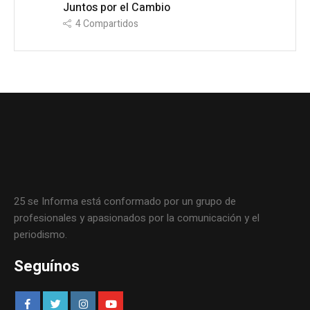
Juntos por el Cambio
4
Compartidos
25 se Informa está conformado por un grupo de
profesionales y apasionados por la comunicación y el
periodismo.
Seguínos