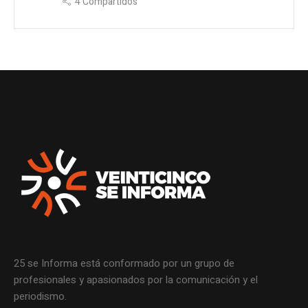
4
Compartidos
25 se Informa está conformado por un grupo de
profesionales y apasionados por la comunicación y el
periodismo.