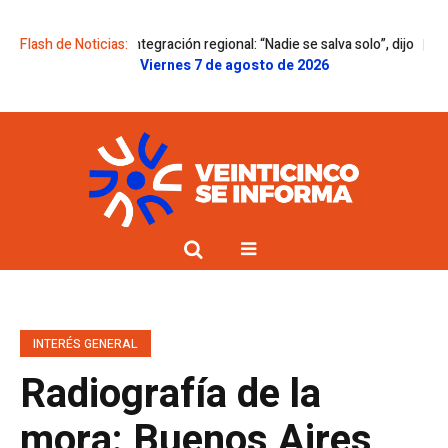
en la integración regional: “Nadie se salva solo”, dijo
Flash de Noticias:
El Senado le dio
Viernes 7 de agosto de 2026
INTERÉS GENERAL
Radiografía de la
mora: Buenos Aires