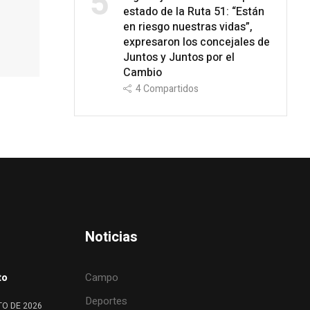
5
estado de la Ruta 51: “Están
en riesgo nuestras vidas”,
expresaron los concejales de
Juntos y Juntos por el
Cambio
4
Compartidos
Noticias
to
Campo
Deportes
TO DE 2026