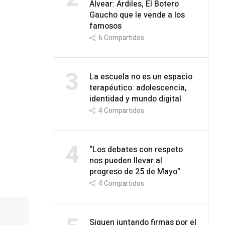
Alvear: Ardiles, El Botero
Gaucho que le vende a los
famosos
6
Compartidos
3
La escuela no es un espacio
terapéutico: adolescencia,
identidad y mundo digital
4
Compartidos
4
“Los debates con respeto
nos pueden llevar al
progreso de 25 de Mayo”
4
Compartidos
Siguen juntando firmas por el