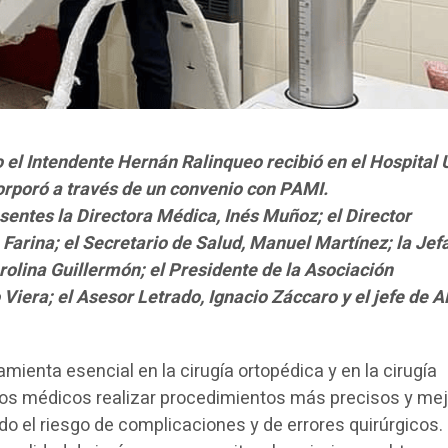
o el Intendente Hernán Ralinqueo recibió en el Hospital
orporó a través de un convenio con PAMI.
entes la Directora Médica, Inés Muñoz; el Director
 Farina; el Secretario de Salud, Manuel Martínez; la Jefa
olina Guillermón; el Presidente de la Asociación
Viera; el Asesor Letrado, Ignacio Záccaro y el jefe de 
amienta esencial en la cirugía ortopédica y en la cirugía
los médicos realizar procedimientos más precisos y mej
do el riesgo de complicaciones y de errores quirúrgicos.