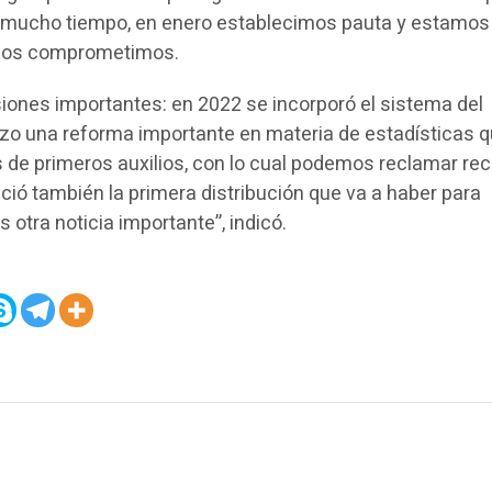
a mucho tiempo, en enero establecimos pauta y estamos
 nos comprometimos.
siones importantes: en 2022 se incorporó el sistema del
izo una reforma importante en materia de estadísticas 
s de primeros auxilios, con lo cual podemos reclamar re
ió también la primera distribución que va a haber para
 otra noticia importante”, indicó.