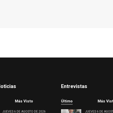
oticias
Entrevistas
Más Visto
Último
Más Vis
JUEVES 6 DE AGOSTO DE 2026
JUEVES 6 DE AGOS