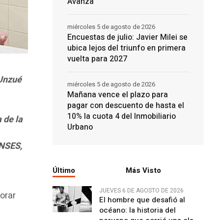
Avanza
miércoles 5 de agosto de 2026
Encuestas de julio: Javier Milei se
ubica lejos del triunfo en primera
vuelta para 2027
 Unzué
miércoles 5 de agosto de 2026
Mañana vence el plazo para
pagar con descuento de hasta el
10% la cuota 4 del Inmobiliario
 de la
Urbano
ANSES,
Último
Más Visto
JUEVES 6 DE AGOSTO DE 2026
orar
El hombre que desafió al
océano: la historia del