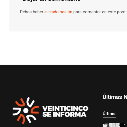
Debes haber
iniciado sesión
para comentar en este post.
Últimas N
Último