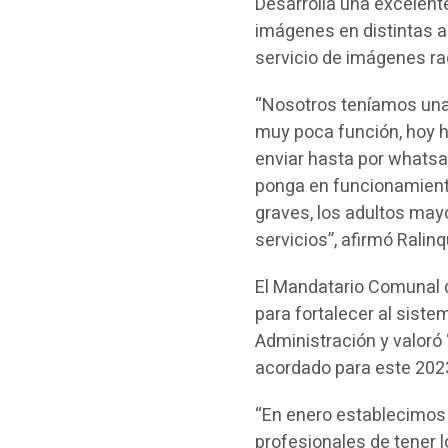
Desarrolla una excelent
imágenes en distintas an
servicio de imágenes ra
“Nosotros teníamos una 
muy poca función, hoy h
enviar hasta por whatsa
ponga en funcionamient
graves, los adultos mayo
servicios”, afirmó Ralin
El Mandatario Comunal d
para fortalecer al sistem
Administración y valoró 
acordado para este 202
“En enero establecimos
profesionales de tener 