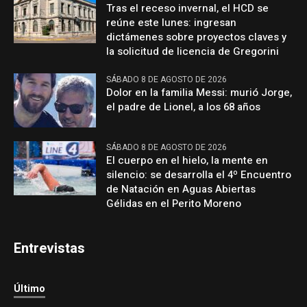
Tras el receso invernal, el HCD se
reúne este lunes: ingresan
dictámenes sobre proyectos claves y
la solicitud de licencia de Gregorini
SÁBADO 8 DE AGOSTO DE 2026
Dolor en la familia Messi: murió Jorge,
el padre de Lionel, a los 68 años
SÁBADO 8 DE AGOSTO DE 2026
El cuerpo en el hielo, la mente en
silencio: se desarrolla el 4º Encuentro
de Natación en Aguas Abiertas
Gélidas en el Perito Moreno
Entrevistas
Último