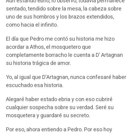
Aun estando ebrio, lo observo, todavía permanece
sentado, tendido sobre la mesa, la cabeza sobre
uno de sus hombros y los brazos extendidos,
como hacia el infinito.
El día que Pedro me contó su historia me hizo
acordar a Athos, el mosquetero que
completamente borracho le cuenta a D’ Artagnan
su historia trágica de amor.
Yo, al igual que D’Artagnan, nunca confesaré haber
escuchado esa historia.
Alegaré haber estado ebria y con eso cubriré
cualquier sospecha sobre su verdad. Seré su
mosquetera y guardaré su secreto.
Por eso, ahora entiendo a Pedro. Por eso hoy