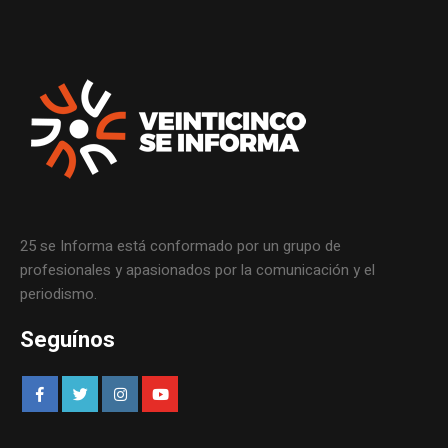
25 se Informa está conformado por un grupo de
profesionales y apasionados por la comunicación y el
periodismo.
Seguínos