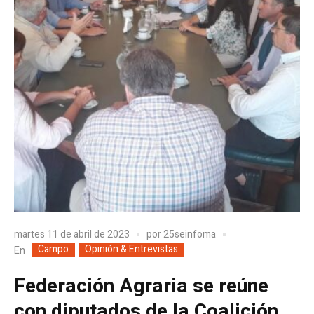
martes 11 de abril de 2023
por
25seinfoma
Campo
Opinión & Entrevistas
En
Federación Agraria se reúne
con diputados de la Coalición