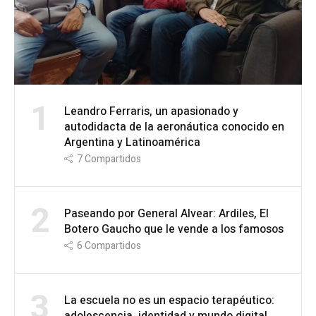
1
Leandro Ferraris, un apasionado y
autodidacta de la aeronáutica conocido en
Argentina y Latinoamérica
7
Compartidos
2
Paseando por General Alvear: Ardiles, El
Botero Gaucho que le vende a los famosos
6
Compartidos
3
La escuela no es un espacio terapéutico:
adolescencia, identidad y mundo digital