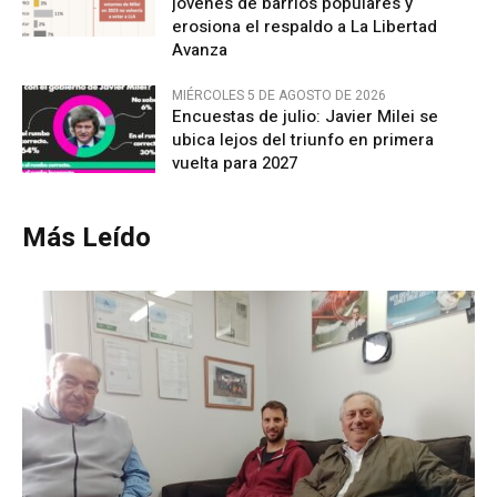
jóvenes de barrios populares y
erosiona el respaldo a La Libertad
Avanza
MIÉRCOLES 5 DE AGOSTO DE 2026
Encuestas de julio: Javier Milei se
ubica lejos del triunfo en primera
vuelta para 2027
Más Leído