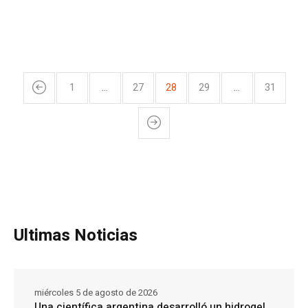
1
…
27
28
29
…
31
Ultimas Noticias
miércoles 5 de agosto de 2026
Una científica argentina desarrolló un hidrogel