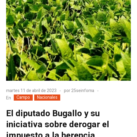
martes 11 de abril de 2023
por
25seinfoma
Campo
Nacionales
En
El diputado Bugallo y su
iniciativa sobre derogar el
impuesto a la herencia