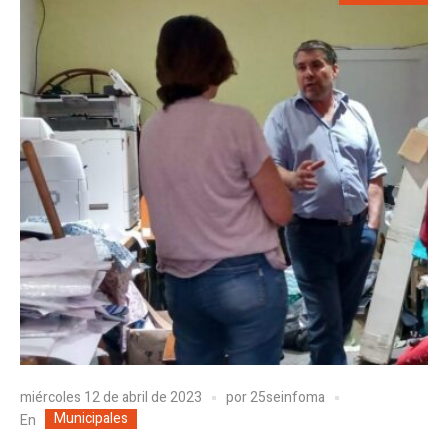
miércoles 12 de abril de 2023
por
25seinfoma
Municipales
En