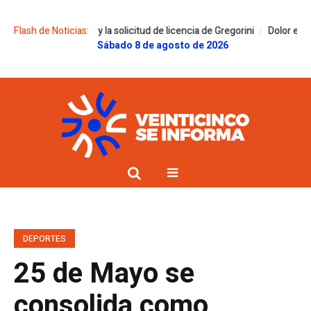
ctos claves y la solicitud de licencia de Gregorini
Flash de Noticias:
Dolor en la familia 
Sábado 8 de agosto de 2026
DEPORTES
25 de Mayo se
consolida como