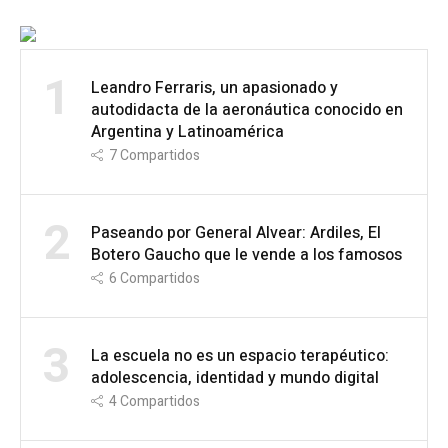
1
Leandro Ferraris, un apasionado y
autodidacta de la aeronáutica conocido en
Argentina y Latinoamérica
7
Compartidos
2
Paseando por General Alvear: Ardiles, El
Botero Gaucho que le vende a los famosos
6
Compartidos
3
La escuela no es un espacio terapéutico:
adolescencia, identidad y mundo digital
4
Compartidos