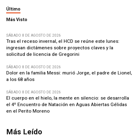
Último
Más Visto
SÁBADO 8 DE AGOSTO DE 2026
Tras el receso invernal, el HCD se reúne este lunes:
ingresan dictámenes sobre proyectos claves y la
solicitud de licencia de Gregorini
SÁBADO 8 DE AGOSTO DE 2026
Dolor en la familia Messi: murió Jorge, el padre de Lionel,
a los 68 años
SÁBADO 8 DE AGOSTO DE 2026
El cuerpo en el hielo, la mente en silencio: se desarrolla
el 4º Encuentro de Natación en Aguas Abiertas Gélidas
en el Perito Moreno
Más Leído