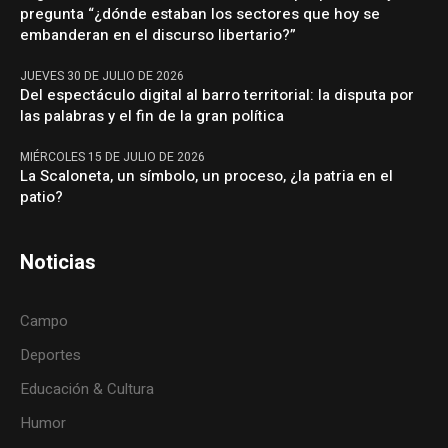
pregunta “¿dónde estaban los sectores que hoy se
embanderan en el discurso libertario?”
JUEVES 30 DE JULIO DE 2026
Del espectáculo digital al barro territorial: la disputa por
las palabras y el fin de la gran política
MIÉRCOLES 15 DE JULIO DE 2026
La Scaloneta, un símbolo, un proceso, ¿la patria en el
patio?
Noticias
Campo
Deportes
Educación & Cultura
Humor