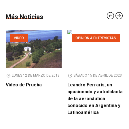
Más Noticias
VIDEO
OPINIÓN & ENTREVISTAS
LUNES 12 DE MARZO DE 2018
SÁBADO 15 DE ABRIL DE 2023
Video de Prueba
Leandro Ferraris, un
apasionado y autodidacta
de la aeronáutica
conocido en Argentina y
Latinoamérica