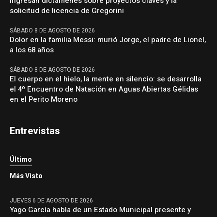
ingresan dictámenes sobre proyectos claves y la
solicitud de licencia de Gregorini
SÁBADO 8 DE AGOSTO DE 2026
Dolor en la familia Messi: murió Jorge, el padre de Lionel,
a los 68 años
SÁBADO 8 DE AGOSTO DE 2026
El cuerpo en el hielo, la mente en silencio: se desarrolla
el 4º Encuentro de Natación en Aguas Abiertas Gélidas
en el Perito Moreno
Entrevistas
Último
Más Visto
JUEVES 6 DE AGOSTO DE 2026
Yago García habla de un Estado Municipal presente y