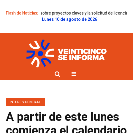
 dictámenes sobre proyectos claves y la solicitud de licencia de Gregorin
Flash de Noticias:
Lunes 10 de agosto de 2026
INTERÉS GENERAL
A partir de este lunes
comienza el calendario