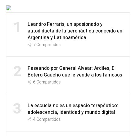
1
Leandro Ferraris, un apasionado y
autodidacta de la aeronáutica conocido en
Argentina y Latinoamérica
7
Compartidos
2
Paseando por General Alvear: Ardiles, El
Botero Gaucho que le vende a los famosos
6
Compartidos
3
La escuela no es un espacio terapéutico:
adolescencia, identidad y mundo digital
4
Compartidos