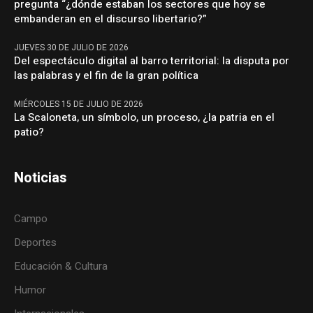
pregunta “¿dónde estaban los sectores que hoy se
embanderan en el discurso libertario?”
JUEVES 30 DE JULIO DE 2026
Del espectáculo digital al barro territorial: la disputa por
las palabras y el fin de la gran política
MIÉRCOLES 15 DE JULIO DE 2026
La Scaloneta, un símbolo, un proceso, ¿la patria en el
patio?
Noticias
Campo
Deportes
Educación & Cultura
Humor