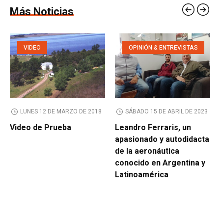
Más Noticias
VIDEO
OPINIÓN & ENTREVISTAS
LUNES 12 DE MARZO DE 2018
SÁBADO 15 DE ABRIL DE 2023
Video de Prueba
Leandro Ferraris, un
apasionado y autodidacta
de la aeronáutica
conocido en Argentina y
Latinoamérica