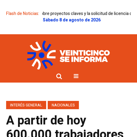
támenes sobre proyectos claves y la solicitud de licencia de Gregorini
Flash de Noticias:
Sábado 8 de agosto de 2026
INTERÉS GENERAL
NACIONALES
A partir de hoy
600.000 trabajadores