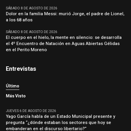
SÁBADO 8 DE AGOSTO DE 2026
Dolor en la familia Messi: murió Jorge, el padre de Lionel,
a los 68 años
SÁBADO 8 DE AGOSTO DE 2026
El cuerpo en el hielo, la mente en silencio: se desarrolla
el 4º Encuentro de Natación en Aguas Abiertas Gélidas
en el Perito Moreno
Entrevistas
Último
Más Visto
JUEVES 6 DE AGOSTO DE 2026
Yago García habla de un Estado Municipal presente y
pregunta “¿dónde estaban los sectores que hoy se
embanderan en el discurso libertario?”