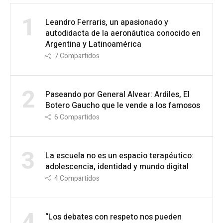
1
Leandro Ferraris, un apasionado y
autodidacta de la aeronáutica conocido en
Argentina y Latinoamérica
7
Compartidos
2
Paseando por General Alvear: Ardiles, El
Botero Gaucho que le vende a los famosos
6
Compartidos
3
La escuela no es un espacio terapéutico:
adolescencia, identidad y mundo digital
4
Compartidos
4
“Los debates con respeto nos pueden