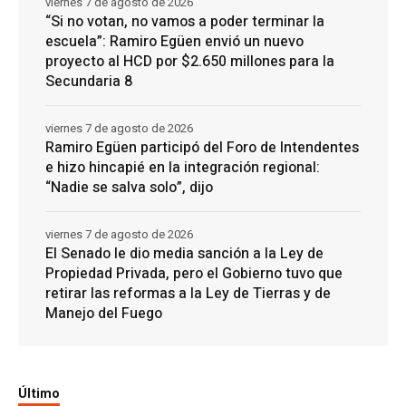
viernes 7 de agosto de 2026
“Si no votan, no vamos a poder terminar la
escuela”: Ramiro Egüen envió un nuevo
proyecto al HCD por $2.650 millones para la
Secundaria 8
viernes 7 de agosto de 2026
Ramiro Egüen participó del Foro de Intendentes
e hizo hincapié en la integración regional:
“Nadie se salva solo”, dijo
viernes 7 de agosto de 2026
El Senado le dio media sanción a la Ley de
Propiedad Privada, pero el Gobierno tuvo que
retirar las reformas a la Ley de Tierras y de
Manejo del Fuego
Último