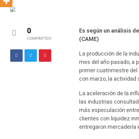
0
Es según un análisis d
(CAME)
COMPARTIDO
La producción de la ind
mes del año pasado, a p
primer cuatrimestre del
con marzo, la actividad 
La aceleración de la in
las industrias consulta
más especulación entre 
clientes con liquidez i
entregaron mercadería e