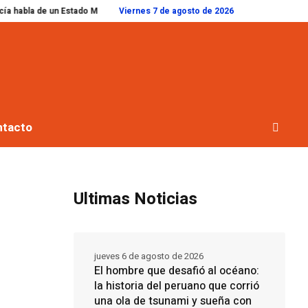
tado Municipal presente y pregunta “¿dónde estaban los sectores que hoy se
Viernes 7 de agosto de 2026
ntacto
Ultimas Noticias
jueves 6 de agosto de 2026
El hombre que desafió al océano:
la historia del peruano que corrió
una ola de tsunami y sueña con