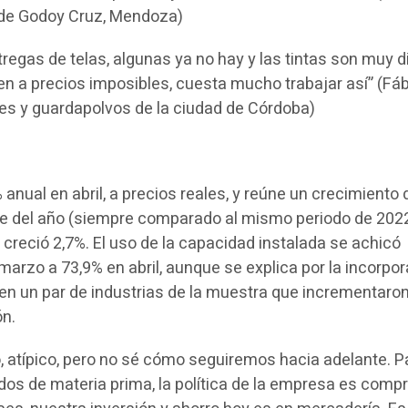
 de Godoy Cruz, Mendoza)
egas de telas, algunas ya no hay y las tintas son muy di
en a precios imposibles, cuesta mucho trabajar así” (Fáb
mes y guardapolvos de la ciudad de Córdoba)
 anual en abril, a precios reales, y reúne un crecimiento 
re del año (siempre comparado al mismo periodo de 2022
creció 2,7%. El uso de la capacidad instalada se achicó
arzo a 73,9% en abril, aunque se explica por la incorpo
n un par de industrias de la muestra que incrementaro
ón.
atípico, pero no sé cómo seguiremos hacia adelante. P
s de materia prima, la política de la empresa es compr