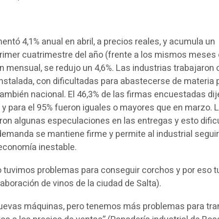
ntó 4,1% anual en abril, a precios reales, y acumula un
rimer cuatrimestre del año (frente a los mismos meses
n mensual, se redujo un 4,6%. Las industrias trabajaron 
nstalada, con dificultadas para abastecerse de materia 
también nacional. El 46,3% de las firmas encuestadas dij
 y para el 95% fueron iguales o mayores que en marzo. 
ron algunas especulaciones en las entregas y esto dificu
 demanda se mantiene firme y permite al industrial segui
economía inestable.
ro tuvimos problemas para conseguir corchos y por eso 
aboración de vinos de la ciudad de Salta).
evas máquinas, pero tenemos más problemas para tran