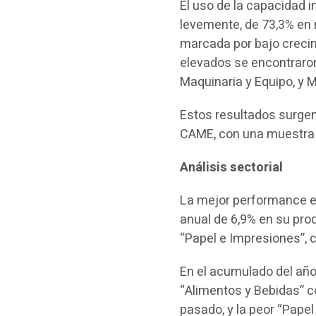
El uso de la capacidad 
levemente, de 73,3% en m
marcada por bajo creci
elevados se encontraron
Maquinaria y Equipo, y M
Estos resultados surgen
CAME, con una muestra q
Análisis sectorial
La mejor performance en
anual de 6,9% en su pro
“Papel e Impresiones”, 
En el acumulado del año 
“Alimentos y Bebidas” 
pasado, y la peor “Pape