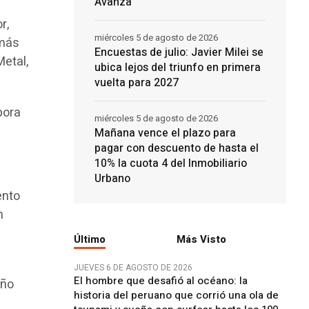
Avanza
r,
miércoles 5 de agosto de 2026
 más
Encuestas de julio: Javier Milei se
Metal,
ubica lejos del triunfo en primera
vuelta para 2027
bora
miércoles 5 de agosto de 2026
Mañana vence el plazo para
pagar con descuento de hasta el
10% la cuota 4 del Inmobiliario
Urbano
ento
n
Último
Más Visto
JUEVES 6 DE AGOSTO DE 2026
El hombre que desafió al océano: la
año
historia del peruano que corrió una ola de