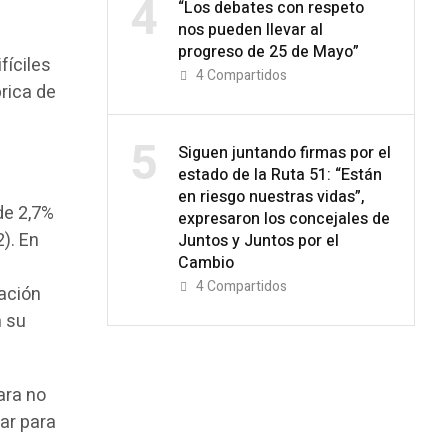
4
“Los debates con respeto
nos pueden llevar al
progreso de 25 de Mayo”
fíciles
4
Compartidos
rica de
5
Siguen juntando firmas por el
estado de la Ruta 51: “Están
en riesgo nuestras vidas”,
de 2,7%
expresaron los concejales de
). En
Juntos y Juntos por el
Cambio
4
Compartidos
ración
n su
ara no
ar para