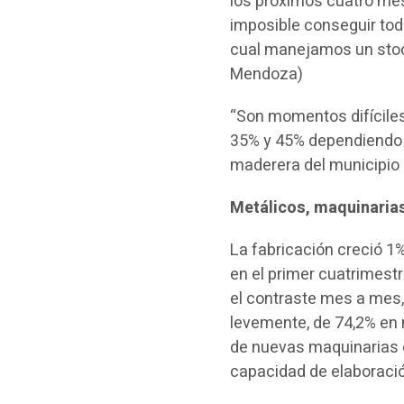
los próximos cuatro mes
imposible conseguir to
cual manejamos un stock
Mendoza)
“Son momentos difíciles
35% y 45% dependiendo e
maderera del municipio 
Metálicos, maquinarias
La fabricación creció 1%
en el primer cuatrimest
el contraste mes a mes, 
levemente, de 74,2% en m
de nuevas maquinarias e
capacidad de elaboraci