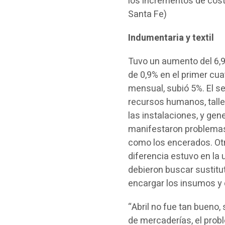
los incrementos de costo
Santa Fe)
Indumentaria y textil
Tuvo un aumento del 6,9%
de 0,9% en el primer cu
mensual, subió 5%. El se
recursos humanos, talle
las instalaciones, y ge
manifestaron problemas 
como los encerados. Ot
diferencia estuvo en la
debieron buscar sustitu
encargar los insumos y c
“Abril no fue tan bueno
de mercaderías, el probl