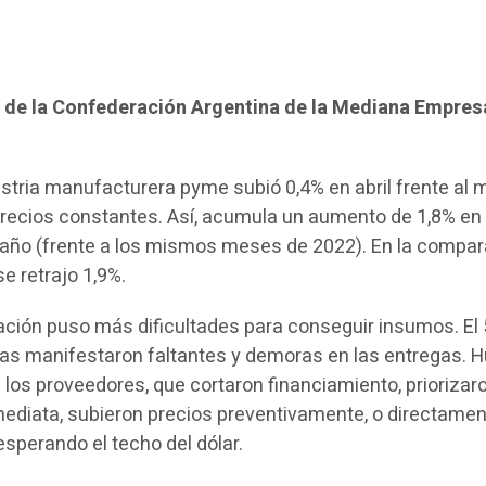
e de la Confederación Argentina de la Mediana Empres
ustria manufacturera pyme subió 0,4% en abril frente al
recios constantes. Así, acumula un aumento de 1,8% en 
 año (frente a los mismos meses de 2022). En la compa
se retrajo 1,9%.
flación puso más dificultades para conseguir insumos. El
das manifestaron faltantes y demoras en las entregas. 
los proveedores, que cortaron financiamiento, priorizar
nmediata, subieron precios preventivamente, o directame
sperando el techo del dólar.