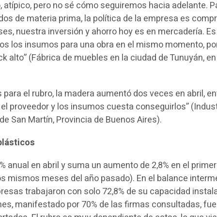
atípico, pero no sé cómo seguiremos hacia adelante. P
s de materia prima, la política de la empresa es compr
es, nuestra inversión y ahorro hoy es en mercadería. Es
dos los insumos para una obra en el mismo momento, por
 alto” (Fábrica de muebles en la ciudad de Tunuyán, en
 para el rubro, la madera aumentó dos veces en abril, en
l proveedor y los insumos cuesta conseguirlos” (Indust
de San Martín, Provincia de Buenos Aires).
plásticos
% anual en abril y suma un aumento de 2,8% en el primer
los mismos meses del año pasado). En el balance inter
presas trabajaron con solo 72,8% de su capacidad instala
es, manifestado por 70% de las firmas consultadas, fue