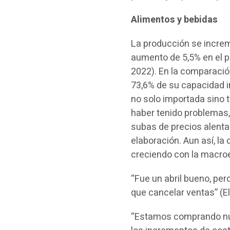
Alimentos y bebidas
La producción se increme
aumento de 5,5% en el p
2022). En la comparació
73,6% de su capacidad i
no solo importada sino 
haber tenido problemas,
subas de precios alenta
elaboración. Aun así, la
creciendo con la macro
“Fue un abril bueno, pe
que cancelar ventas” (El
“Estamos comprando nu