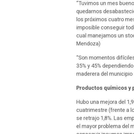
“Tuvimos un mes bueno, 
quedarnos desabastecido
los próximos cuatro mes
imposible conseguir to
cual manejamos un stock
Mendoza)
“Son momentos difíciles
35% y 45% dependiendo e
maderera del municipio 
Productos químicos y 
Hubo una mejora del 1,9
cuatrimestre (frente a 
se retrajo 1,8%. Las em
el mayor problema del m