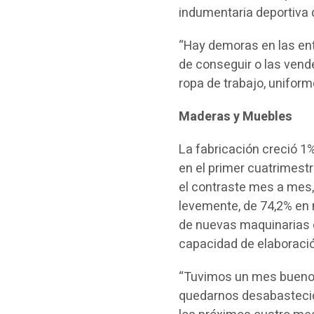
indumentaria deportiva
“Hay demoras en las entr
de conseguir o las vend
ropa de trabajo, unifor
Maderas y Muebles
La fabricación creció 1%
en el primer cuatrimest
el contraste mes a mes, 
levemente, de 74,2% en m
de nuevas maquinarias e
capacidad de elaboraci
“Tuvimos un mes bueno, 
quedarnos desabastecido