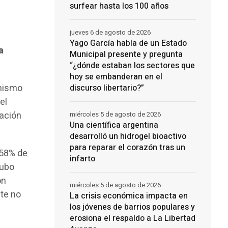
surfear hasta los 100 años
jueves 6 de agosto de 2026
Yago García habla de un Estado
a
Municipal presente y pregunta
“¿dónde estaban los sectores que
hoy se embanderan en el
 mismo
discurso libertario?”
el
ración
miércoles 5 de agosto de 2026
Una científica argentina
desarrolló un hidrogel bioactivo
para reparar el corazón tras un
 58% de
infarto
Hubo
on
miércoles 5 de agosto de 2026
nte no
La crisis económica impacta en
los jóvenes de barrios populares y
erosiona el respaldo a La Libertad