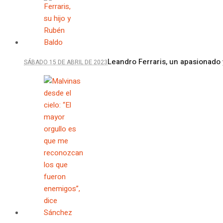
Leandro Ferraris, un apasionado 
SÁBADO 15 DE ABRIL DE 2023