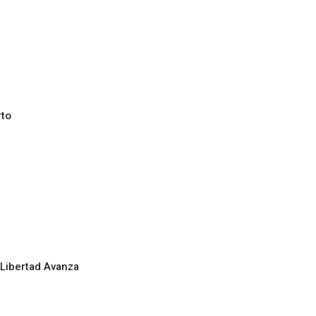
rto
 Libertad Avanza