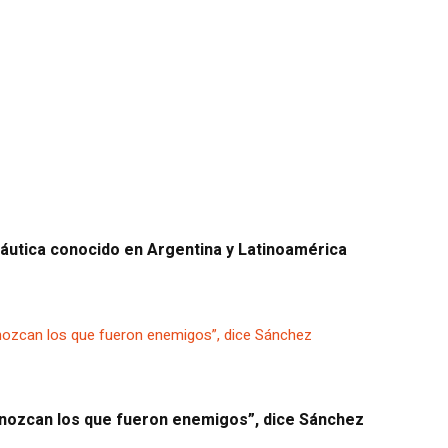
náutica conocido en Argentina y Latinoamérica
conozcan los que fueron enemigos”, dice Sánchez