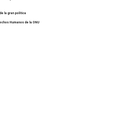
 de la gran política
Derechos Humanos de la ONU