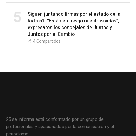
5
Siguen juntando firmas por el estado de la
Ruta 51: “Están en riesgo nuestras vidas”,
expresaron los concejales de Juntos y
Juntos por el Cambio
4
Compartidos
25 se Informa está conformado por un grupo de
profesionales y apasionados por la comunicación y el
periodismo.