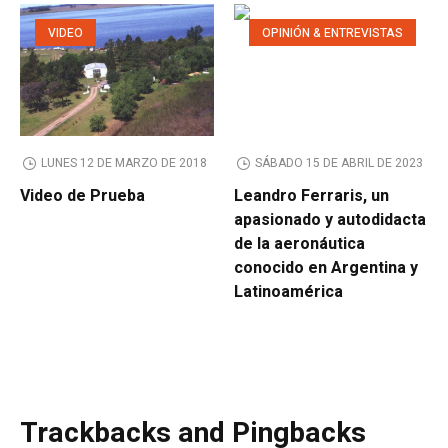
VIDEO
OPINIÓN & ENTREVISTAS
LUNES 12 DE MARZO DE 2018
SÁBADO 15 DE ABRIL DE 2023
Video de Prueba
Leandro Ferraris, un
apasionado y autodidacta
de la aeronáutica
conocido en Argentina y
Latinoamérica
Trackbacks and Pingbacks