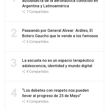
autodidacta de la aeronáutica conocido en
Argentina y Latinoamérica
7
Compartidos
2
Paseando por General Alvear: Ardiles, El
Botero Gaucho que le vende a los famosos
6
Compartidos
3
La escuela no es un espacio terapéutico:
adolescencia, identidad y mundo digital
4
Compartidos
4
“Los debates con respeto nos pueden
llevar al progreso de 25 de Mayo”
4
Compartidos