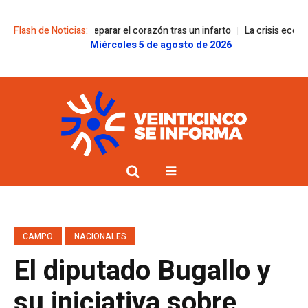
activo para reparar el corazón tras un infarto
Flash de Noticias:
La crisis económica impac
Miércoles 5 de agosto de 2026
CAMPO
NACIONALES
El diputado Bugallo y
su iniciativa sobre