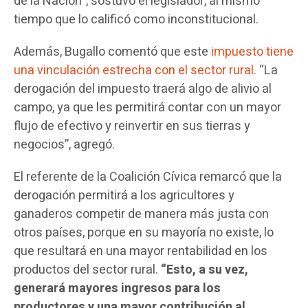
de la Nación”, sostuvo el legislador, al mismo
tiempo que lo calificó como inconstitucional.
Además, Bugallo comentó que este
impuesto tiene
una vinculación estrecha con el sector rural.
“La
derogación del impuesto traerá algo de alivio al
campo, ya que les permitirá contar con un mayor
flujo de efectivo y reinvertir en sus tierras y
negocios”, agregó.
El referente de la Coalición Cívica remarcó que la
derogación permitirá a los agricultores y
ganaderos competir de manera más justa con
otros países, porque en su mayoría no existe, lo
que resultará en una mayor rentabilidad en los
productos del sector rural.
“Esto, a su vez,
generará mayores ingresos para los
productores y una mayor contribución al