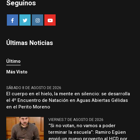
Seguínos
Últimas Noticias
Último
Más Visto
SÁBADO 8 DE AGOSTO DE 2026
El cuerpo en el hielo, la mente en silencio: se desarrolla
el 4º Encuentro de Natación en Aguas Abiertas Gélidas
en el Perito Moreno
VIERNES 7 DE AGOSTO DE 2026
“Si no votan, no vamos a poder
terminar la escuela”: Ramiro Egüen
envió un nuevo proyecto al HCD por