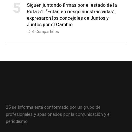
5
Siguen juntando firmas por el estado de la
Ruta 51: “Están en riesgo nuestras vidas”,
expresaron los concejales de Juntos y
Juntos por el Cambio
4
Compartidos
25 se Informa está conformado por un grupo de
profesionales y apasionados por la comunicación y el
periodismo.