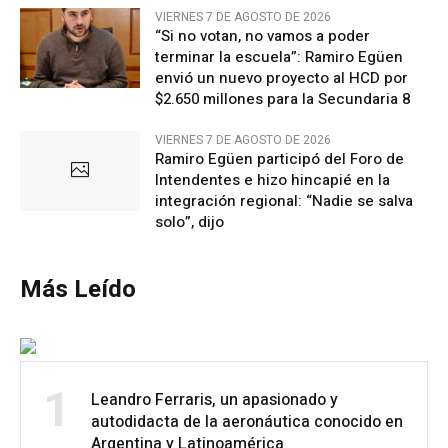
VIERNES 7 DE AGOSTO DE 2026
“Si no votan, no vamos a poder
terminar la escuela”: Ramiro Egüen
envió un nuevo proyecto al HCD por
$2.650 millones para la Secundaria 8
VIERNES 7 DE AGOSTO DE 2026
Ramiro Egüen participó del Foro de
Intendentes e hizo hincapié en la
integración regional: “Nadie se salva
solo”, dijo
Más Leído
1
Leandro Ferraris, un apasionado y
autodidacta de la aeronáutica conocido en
Argentina y Latinoamérica