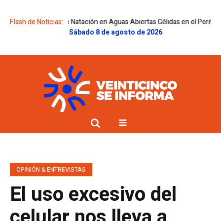
º Encuentro de Natación en Aguas Abiertas Gélidas en el Perito Moreno
Flash de Noticias:
Sábado 8 de agosto de 2026
OPINIÓN & ENTREVISTAS
El uso excesivo del
celular nos lleva a