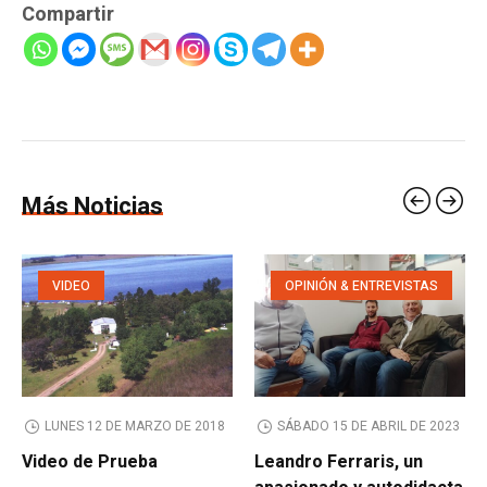
Compartir
Más Noticias
VIDEO
OPINIÓN & ENTREVISTAS
LUNES 12 DE MARZO DE 2018
SÁBADO 15 DE ABRIL DE 2023
Video de Prueba
Leandro Ferraris, un