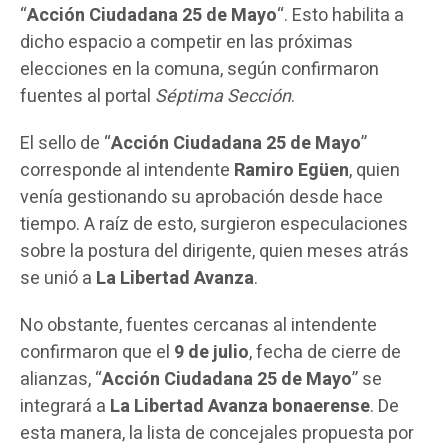
“
Acción Ciudadana 25 de Mayo
“. Esto habilita a
dicho espacio a competir en las próximas
elecciones en la comuna, según confirmaron
fuentes al portal
Séptima Sección
.
El sello de “
Acción Ciudadana 25 de Mayo
”
corresponde al intendente
Ramiro Egüen
, quien
venía gestionando su aprobación desde hace
tiempo. A raíz de esto, surgieron especulaciones
sobre la postura del dirigente, quien meses atrás
se unió a
La Libertad Avanza
.
No obstante, fuentes cercanas al intendente
confirmaron que el
9 de julio
, fecha de cierre de
alianzas, “
Acción Ciudadana 25 de Mayo
” se
integrará a
La Libertad Avanza bonaerense
. De
esta manera, la lista de concejales propuesta por