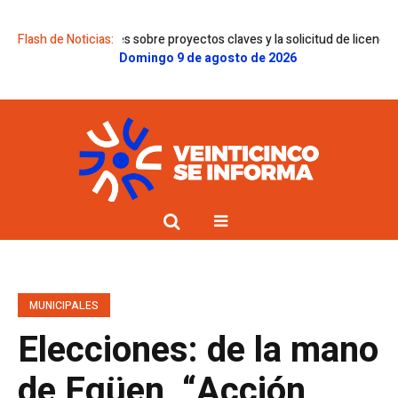
 dictámenes sobre proyectos claves y la solicitud de licencia de Gregorin
Flash de Noticias:
Domingo 9 de agosto de 2026
MUNICIPALES
Elecciones: de la mano
de Egüen “Acción