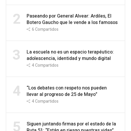
2
Paseando por General Alvear: Ardiles, El
Botero Gaucho que le vende a los famosos
6
Compartidos
3
La escuela no es un espacio terapéutico:
adolescencia, identidad y mundo digital
4
Compartidos
4
“Los debates con respeto nos pueden
llevar al progreso de 25 de Mayo”
4
Compartidos
5
Siguen juntando firmas por el estado de la
Ruta 51: “Están en riesgo nuestras vidas”,