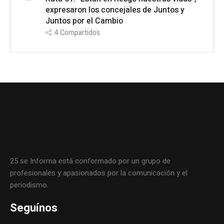
expresaron los concejales de Juntos y
Juntos por el Cambio
4
Compartidos
25 se Informa está conformado por un grupo de
profesionales y apasionados por la comunicación y el
periodismo.
Seguínos