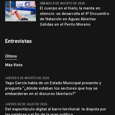
SÁBADO 8 DE AGOSTO DE 2026
El cuerpo en el hielo, la mente en
silencio: se desarrolla el 4º Encuentro
de Natación en Aguas Abiertas
Gélidas en el Perito Moreno
Entrevistas
Último
Más Visto
JUEVES 6 DE AGOSTO DE 2026
Yago García habla de un Estado Municipal presente y
pregunta “¿dónde estaban los sectores que hoy se
embanderan en el discurso libertario?”
JUEVES 30 DE JULIO DE 2026
Del espectáculo digital al barro territorial: la disputa por
las palabras y el fin de la gran política