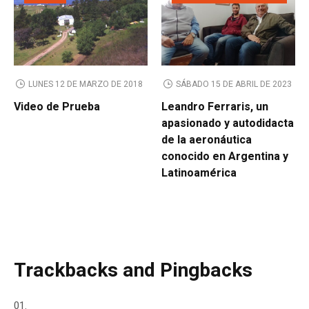
LUNES 12 DE MARZO DE 2018
SÁBADO 15 DE ABRIL DE 2023
Video de Prueba
Leandro Ferraris, un
apasionado y autodidacta
de la aeronáutica
conocido en Argentina y
Latinoamérica
Trackbacks and Pingbacks