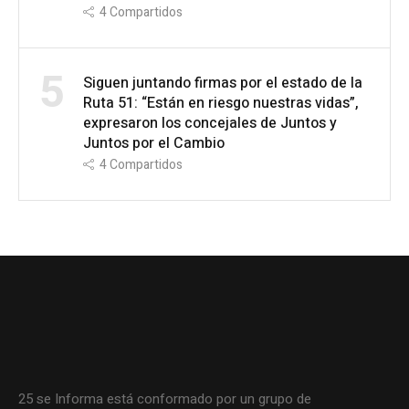
4
Compartidos
5
Siguen juntando firmas por el estado de la
Ruta 51: “Están en riesgo nuestras vidas”,
expresaron los concejales de Juntos y
Juntos por el Cambio
4
Compartidos
25 se Informa está conformado por un grupo de