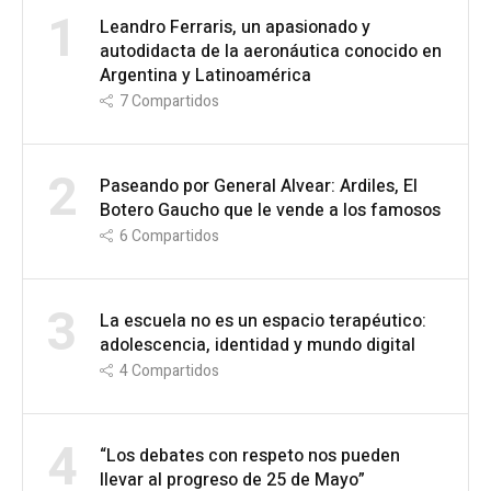
1
Leandro Ferraris, un apasionado y
autodidacta de la aeronáutica conocido en
Argentina y Latinoamérica
7
Compartidos
2
Paseando por General Alvear: Ardiles, El
Botero Gaucho que le vende a los famosos
6
Compartidos
3
La escuela no es un espacio terapéutico:
adolescencia, identidad y mundo digital
4
Compartidos
4
“Los debates con respeto nos pueden
llevar al progreso de 25 de Mayo”