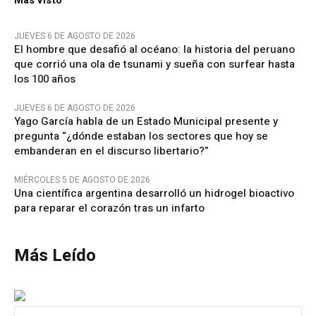
Más Visto
JUEVES 6 DE AGOSTO DE 2026
El hombre que desafió al océano: la historia del peruano
que corrió una ola de tsunami y sueña con surfear hasta
los 100 años
JUEVES 6 DE AGOSTO DE 2026
Yago García habla de un Estado Municipal presente y
pregunta “¿dónde estaban los sectores que hoy se
embanderan en el discurso libertario?”
MIÉRCOLES 5 DE AGOSTO DE 2026
Una científica argentina desarrolló un hidrogel bioactivo
para reparar el corazón tras un infarto
Más Leído