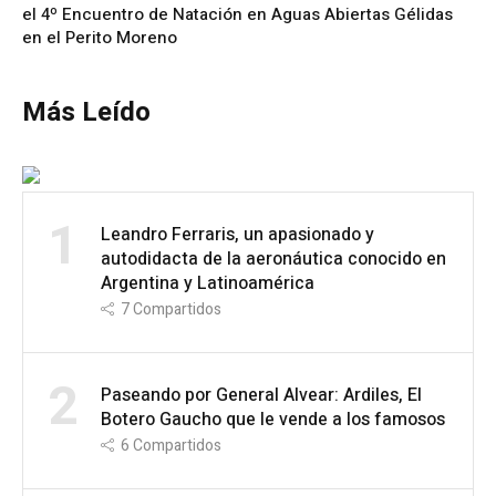
el 4º Encuentro de Natación en Aguas Abiertas Gélidas
en el Perito Moreno
Más Leído
1
Leandro Ferraris, un apasionado y
autodidacta de la aeronáutica conocido en
Argentina y Latinoamérica
7
Compartidos
2
Paseando por General Alvear: Ardiles, El
Botero Gaucho que le vende a los famosos
6
Compartidos