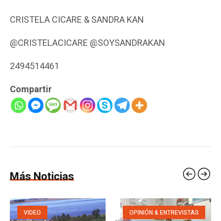
CRISTELA CICARE & SANDRA KAN
@CRISTELACICARE @SOYSANDRAKAN
2494514461
Compartir
Más Noticias
VIDEO
OPINIÓN & ENTREVISTAS