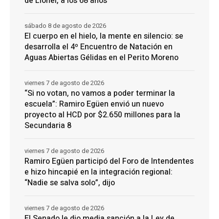
de Lionel, a los 68 años
sábado 8 de agosto de 2026
El cuerpo en el hielo, la mente en silencio: se
desarrolla el 4º Encuentro de Natación en
Aguas Abiertas Gélidas en el Perito Moreno
viernes 7 de agosto de 2026
“Si no votan, no vamos a poder terminar la
escuela”: Ramiro Egüen envió un nuevo
proyecto al HCD por $2.650 millones para la
Secundaria 8
viernes 7 de agosto de 2026
Ramiro Egüen participó del Foro de Intendentes
e hizo hincapié en la integración regional:
“Nadie se salva solo”, dijo
viernes 7 de agosto de 2026
El Senado le dio media sanción a la Ley de