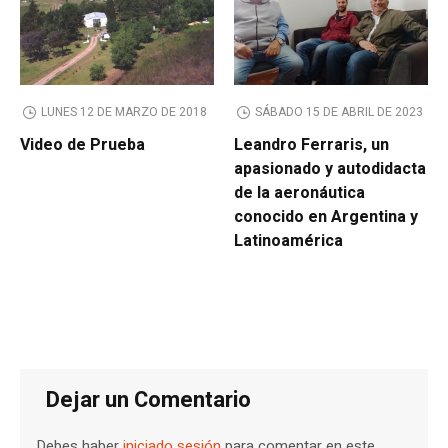
LUNES 12 DE MARZO DE 2018
SÁBADO 15 DE ABRIL DE 2023
Video de Prueba
Leandro Ferraris, un
apasionado y autodidacta
de la aeronáutica
conocido en Argentina y
Latinoamérica
Dejar un Comentario
Debes haber
iniciado sesión
para comentar en este