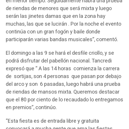
en menor tiempo. Seguidamente habrá una prueba
de riendas de menores que será mixta y luego
serán las jinetes damas que en la zona hay
muchas, las que se lucirán . Por la noche el evento
continúa con un gran fogón y baile donde
participarán varias bandas musicales”, comentó.
El domingo a las 9 se hará el desfile criollo, y se
podrá disfrutar del pabellón nacional. Tancredi
expresó que “ A las 14 horas comienza la carrera
de sortijas, son 4 personas que pasan por debajo
del arco y son 6 pasadas, luego habrá una prueba
de riendas de mansos mixta. Queremos destacar
que el 80 por ciento de lo recaudado lo entregamos
en premios”, continúo.
“Esta fiesta es de entrada libre y gratuita
convocará a mucha gente que ama las fiestas