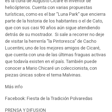
es la cuna de Augusto Cicaré el inventor de
helicópteros. Cuenta con varias propuestas
turísticas, como es el bar “Luna Park” que encierra
parte de la historia de los habitantes o el de Cato,
que con sus casi 90 años aún sigue atendiendo
detrás de su mostrador. Si sale a recorrer no deje
de visitar la herrerría “la Pintoresca” de Cacho
Lucentini, uno de los mejores amigos de Cicaré,
que cuenta con una de las últimas fraguas activas
que todavía existen en el país. También puede
conocer a Mario Chicaré un coleccionista, con
piezas únicas sobre el tema Malvinas.
Más info
Facebook: Fiesta de la Tradición Polvaredas
PRENSA Y DIFUSION