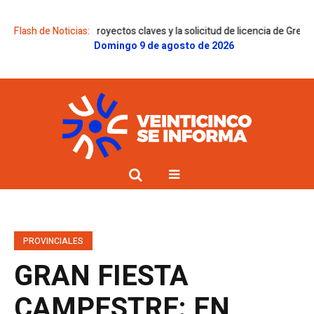
es sobre proyectos claves y la solicitud de licencia de Gregorini
Flash de Noticias:
Dolor
Domingo 9 de agosto de 2026
PROVINCIALES
GRAN FIESTA
CAMPESTRE: EN