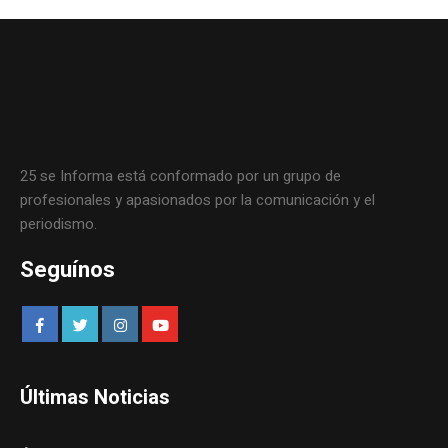
25 se Informa está conformado por un grupo de
profesionales y apasionados por la comunicación y el
periodismo.
Seguínos
Últimas Noticias