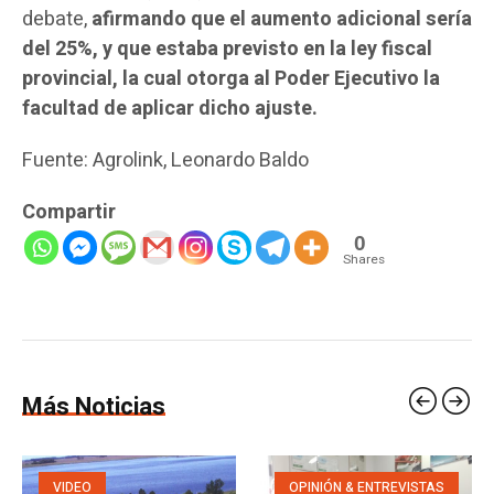
debate,
afirmando que el aumento adicional sería
del 25%, y que estaba previsto en la ley fiscal
provincial, la cual otorga al Poder Ejecutivo la
facultad de aplicar dicho ajuste.
Fuente: Agrolink, Leonardo Baldo
Compartir
0
Shares
Más Noticias
VIDEO
OPINIÓN & ENTREVISTAS