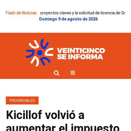
s sobre proyectos claves y la solicitud de licencia de Gregorini
Flash de Noticias:
Dolor e
Domingo 9 de agosto de 2026
PROVINCIALES
Kicillof volvió a
aumentar el impuesto