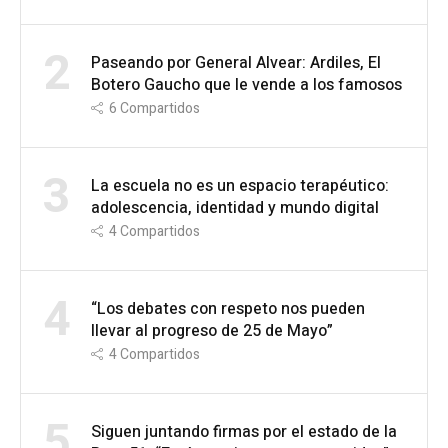
2
Paseando por General Alvear: Ardiles, El
Botero Gaucho que le vende a los famosos
6
Compartidos
3
La escuela no es un espacio terapéutico:
adolescencia, identidad y mundo digital
4
Compartidos
4
“Los debates con respeto nos pueden
llevar al progreso de 25 de Mayo”
4
Compartidos
5
Siguen juntando firmas por el estado de la