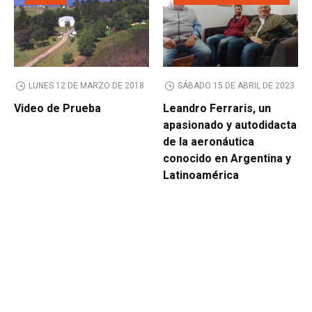
LUNES 12 DE MARZO DE 2018
SÁBADO 15 DE ABRIL DE 2023
Video de Prueba
Leandro Ferraris, un
apasionado y autodidacta
de la aeronáutica
conocido en Argentina y
Latinoamérica