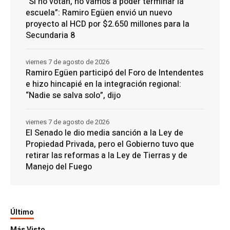
“Si no votan, no vamos a poder terminar la
escuela”: Ramiro Egüen envió un nuevo
proyecto al HCD por $2.650 millones para la
Secundaria 8
viernes 7 de agosto de 2026
Ramiro Egüen participó del Foro de Intendentes
e hizo hincapié en la integración regional:
“Nadie se salva solo”, dijo
viernes 7 de agosto de 2026
El Senado le dio media sanción a la Ley de
Propiedad Privada, pero el Gobierno tuvo que
retirar las reformas a la Ley de Tierras y de
Manejo del Fuego
Último
Más Visto