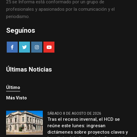
25 se Informa está conformado por un grupo de
profesionales y apasionados por la comunicación y el
periodismo.
Seguínos
Últimas Noticias
Último
Más Visto
SÁBADO 8 DE AGOSTO DE 2026
Tras el receso invernal, el HCD se
reúne este lunes: ingresan
dictámenes sobre proyectos claves y