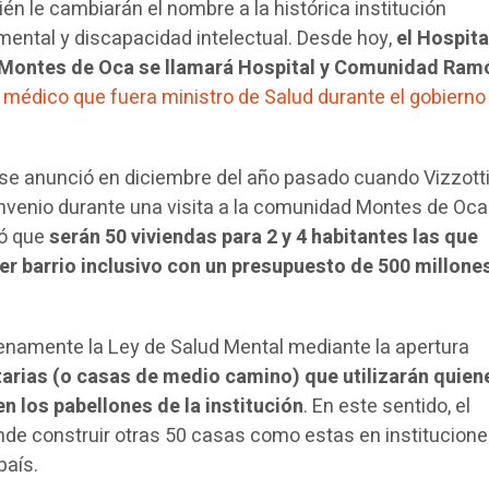
én le cambiarán el nombre a la histórica institución
mental y discapacidad intelectual. Desde hoy,
el Hospita
. Montes de Oca se llamará Hospital y Comunidad Ram
médico que fuera ministro de Salud durante el gobierno
 se anunció en diciembre del año pasado cuando Vizzotti
onvenio durante una visita a la comunidad Montes de Oca
có que
serán 50 viviendas para 2 y 4 habitantes las que
r barrio inclusivo con un presupuesto de 500 millone
plenamente la Ley de Salud Mental mediante la apertura
arias (o casas de medio camino) que utilizarán quien
n los pabellones de la institución
. En este sentido, el
nde construir otras 50 casas como estas en institucion
país.