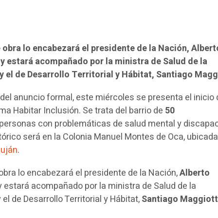
 obra lo encabezará el presidente de la Nación, Albert
 y estará acompañado por la ministra de Salud de la
y el de Desarrollo Territorial y Hábitat, Santiago Magg
l anuncio formal, este miércoles se presenta el inicio d
a Habitar Inclusión. Se trata del barrio de
50
personas con problemáticas de salud mental y discapa
istórico será en la Colonia Manuel Montes de Oca, ubicada
Luján
.
obra lo encabezará el presidente de la Nación,
Alberto
, y estará acompañado por la ministra de Salud de la
 y el de Desarrollo Territorial y Hábitat,
Santiago Maggiott