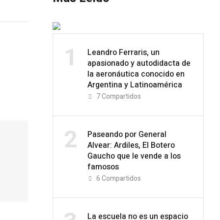
1
Leandro Ferraris, un
apasionado y autodidacta de
la aeronáutica conocido en
Argentina y Latinoamérica
7
Compartidos
2
Paseando por General
Alvear: Ardiles, El Botero
Gaucho que le vende a los
famosos
6
Compartidos
La escuela no es un espacio