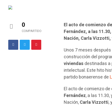
0
El acto de comienzo de
Fernández, a las 11.30,
COMPARTIDO
Nación, Carla Vizzotti, 
Unos 7 meses después de
construcción del program
viviendas
destinadas a 
intelectual. Este hito h
partido bonaerense de
El acto de comienzo de 
Fernández
, a las 11.30
Nación,
Carla Vizzotti
,