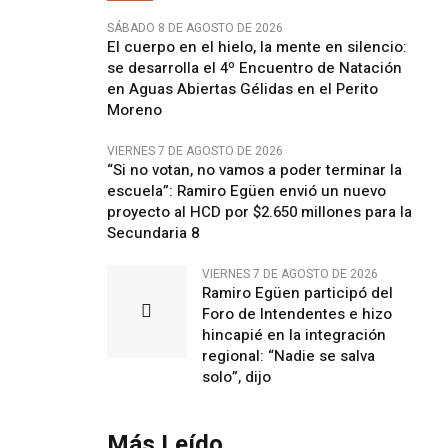
SÁBADO 8 DE AGOSTO DE 2026
El cuerpo en el hielo, la mente en silencio:
se desarrolla el 4º Encuentro de Natación
en Aguas Abiertas Gélidas en el Perito
Moreno
VIERNES 7 DE AGOSTO DE 2026
“Si no votan, no vamos a poder terminar la
escuela”: Ramiro Egüen envió un nuevo
proyecto al HCD por $2.650 millones para la
Secundaria 8
VIERNES 7 DE AGOSTO DE 2026
Ramiro Egüen participó del
Foro de Intendentes e hizo
hincapié en la integración
regional: “Nadie se salva
solo”, dijo
Más Leído