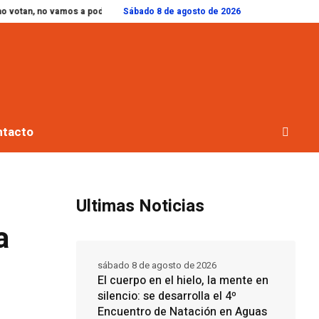
vamos a poder terminar la escuela”: Ramiro Egüen envió un nuevo proyecto al
Sábado 8 de agosto de 2026
ntacto
Ultimas Noticias
a
sábado 8 de agosto de 2026
El cuerpo en el hielo, la mente en
silencio: se desarrolla el 4º
Encuentro de Natación en Aguas