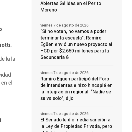
Abiertas Gélidas en el Perito
Moreno
viernes 7 de agosto de 2026
o
“Si no votan, no vamos a poder
terminar la escuela”: Ramiro
Egüen envió un nuevo proyecto al
iotti.
HCD por $2.650 millones para la
Secundaria 8
e la la
viernes 7 de agosto de 2026
cidad
Ramiro Egüen participó del Foro
 en el
de Intendentes e hizo hincapié en
la integración regional: “Nadie se
salva solo”, dijo
viernes 7 de agosto de 2026
El Senado le dio media sanción a
i
.
la Ley de Propiedad Privada, pero