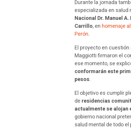
Durante la jornada tambi
especializada en salud 
Nacional Dr. Manuel A
Carrillo
, en
homenaje al 
Perón
.
El proyecto en cuestión
Maggiotti firmaron el c
ese momento, se expli
conformarán este prime
pesos
.
El objetivo es cumplir 
de
residencias comunit
actualmente se alojan e
gobierno nacional prete
salud mental de todo el 