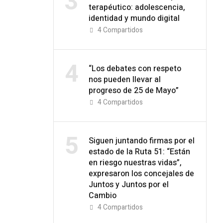
3
terapéutico: adolescencia,
identidad y mundo digital
4
Compartidos
4
“Los debates con respeto
nos pueden llevar al
progreso de 25 de Mayo”
4
Compartidos
5
Siguen juntando firmas por el
estado de la Ruta 51: “Están
en riesgo nuestras vidas”,
expresaron los concejales de
Juntos y Juntos por el
Cambio
4
Compartidos