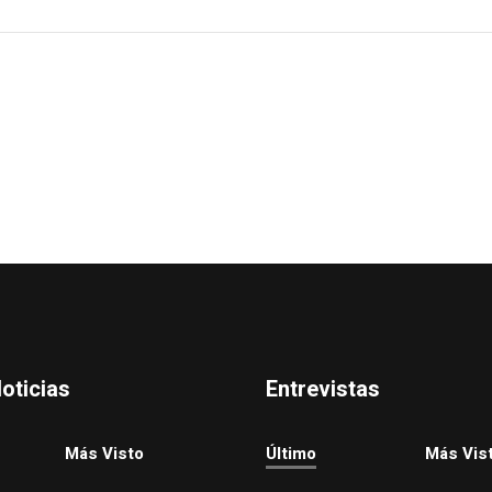
oticias
Entrevistas
Más Visto
Último
Más Vis