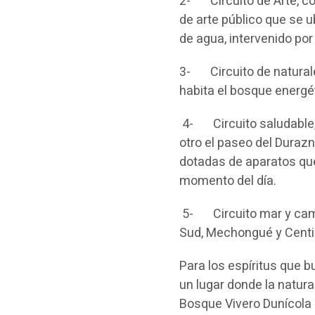
2- Circuito de Arte, con
de arte público que se 
de agua, intervenido por
3- Circuito de naturale
habita el bosque energé
4- Circuito saludable, 
otro el paseo del Duraz
dotadas de aparatos que 
momento del día.
5- Circuito mar y campo
Sud, Mechongué y Centin
Para los espíritus que 
un lugar donde la natura
Bosque Vivero Dunícola 