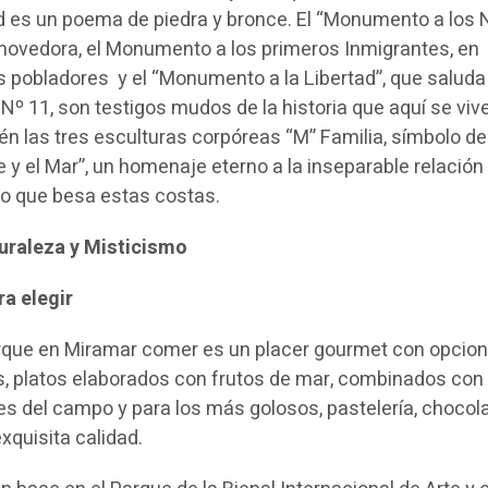
 es un poema de piedra y bronce. El “Monumento a los N
movedora, el Monumento a los primeros Inmigrantes, en
 pobladores y el “Monumento a la Libertad”, que saluda
 Nº 11, son testigos mudos de la historia que aquí se viv
n las tres esculturas corpóreas “M” Familia, símbolo de
 y el Mar”, un homenaje eterno a la inseparable relación
no que besa estas costas.
uraleza y Misticismo
ra elegir
rque en Miramar comer es un placer gourmet con opcio
s, platos elaborados con frutos de mar, combinados con
es del campo y para los más golosos, pastelería, chocola
exquisita calidad.