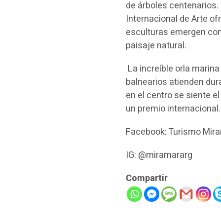
de árboles centenarios. P
Internacional de Arte o
esculturas emergen como
paisaje natural.
La increíble orla marina
balnearios atienden dura
en el centro se siente 
un premio internacional.
Facebook: Turismo Mir
IG: @miramararg
Compartir