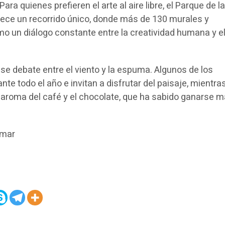
ara quienes prefieren el arte al aire libre, el Parque de l
frece un recorrido único, donde más de 130 murales y
 un diálogo constante entre la creatividad humana y e
 se debate entre el viento y la espuma. Algunos de los
nte todo el año e invitan a disfrutar del paisaje, mientra
el aroma del café y el chocolate, que ha sabido ganarse 
amar