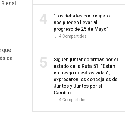
a Bienal
4
“Los debates con respeto
l
nos pueden llevar al
progreso de 25 de Mayo”
4
Compartidos
s que
5
más de
Siguen juntando firmas por el
estado de la Ruta 51: “Están
en riesgo nuestras vidas”,
expresaron los concejales de
Juntos y Juntos por el
Cambio
4
Compartidos