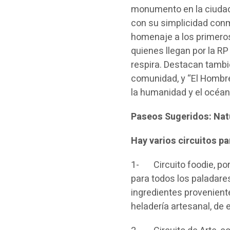
monumento en la ciudad
con su simplicidad con
homenaje a los primeros
quienes llegan por la RP
respira. Destacan tambié
comunidad, y “El Hombre
la humanidad y el océa
Paseos Sugeridos: Nat
Hay varios circuitos pa
1- Circuito foodie, po
para todos los paladare
ingredientes provenient
heladería artesanal, de 