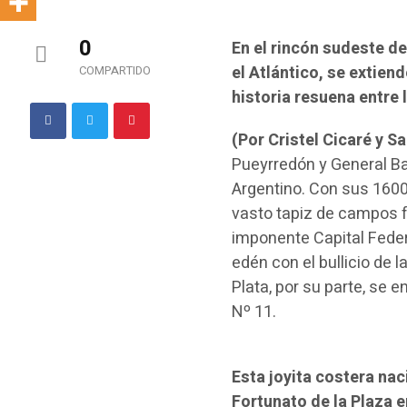
0
En el rincón sudeste de
el Atlántico, se extien
COMPARTIDO
historia resuena entre 
(Por Cristel Cicaré y S
Pueyrredón y General Bal
Argentino. Con sus 1600
vasto tapiz de campos f
imponente Capital Federa
edén con el bullicio de 
Plata, por su parte, se 
Nº 11.
Esta joyita costera na
Fortunato de la Plaza e