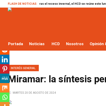
FLASH DE NOTICIAS:
Tras el receso invernal, el HCD se reúne este lunes: ingresan di
Portada
Noticias
HCD
Nosotros
Opinión 
INTERÉS GENERAL
Miramar: la síntesis pe
MARTES 20 DE AGOSTO DE 2024