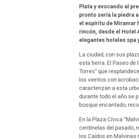
Plata y evocando al pr
pronto sería la piedra
el espíritu de Miramar
rincón, desde el Hotel 
elegantes hoteles spa 
La ciudad, con sus pla
esta tierra. El Paseo de 
Torres” que resplandece 
los vientos con acrobac
caracterizan a esta urbe
durante todo el año se p
bosque encantado, recorr
En la Plaza Cívica “Mal
centinelas del pasado, m
los Caídos en Malvinas n