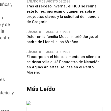
SÁBADO 8 DE AGOSTO DE 2026
iños”,
Tras el receso invernal, el HCD se reúne
este lunes: ingresan dictámenes sobre
proyectos claves y la solicitud de licencia
 a
de Gregorini
e y se
 la
SÁBADO 8 DE AGOSTO DE 2026
Dolor en la familia Messi: murió Jorge, el
 entre
padre de Lionel, a los 68 años
SÁBADO 8 DE AGOSTO DE 2026
El cuerpo en el hielo, la mente en silencio:
se desarrolla el 4º Encuentro de Natación
en Aguas Abiertas Gélidas en el Perito
Moreno
nes
Más Leído
tería y