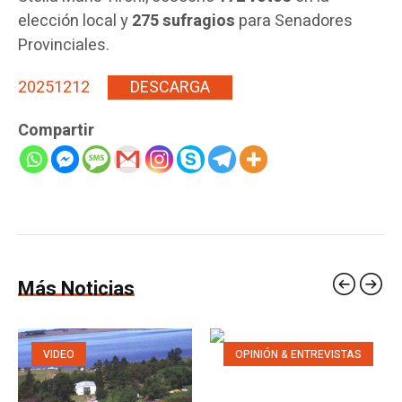
elección local y
275 sufragios
para Senadores
Provinciales.
20251212
DESCARGA
Compartir
Más Noticias
VIDEO
OPINIÓN & ENTREVISTAS