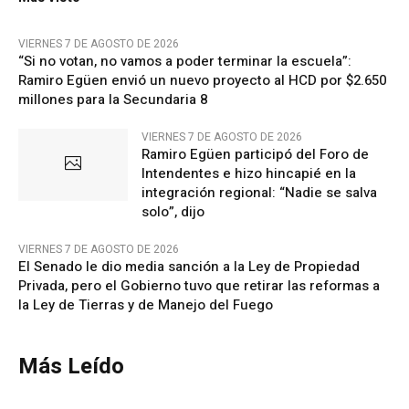
VIERNES 7 DE AGOSTO DE 2026
“Si no votan, no vamos a poder terminar la escuela”:
Ramiro Egüen envió un nuevo proyecto al HCD por $2.650
millones para la Secundaria 8
VIERNES 7 DE AGOSTO DE 2026
Ramiro Egüen participó del Foro de
Intendentes e hizo hincapié en la
integración regional: “Nadie se salva
solo”, dijo
VIERNES 7 DE AGOSTO DE 2026
El Senado le dio media sanción a la Ley de Propiedad
Privada, pero el Gobierno tuvo que retirar las reformas a
la Ley de Tierras y de Manejo del Fuego
Más Leído