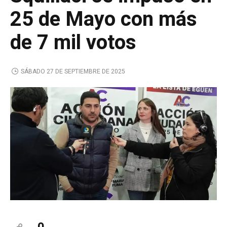
25 de Mayo con más
de 7 mil votos
SÁBADO 27 DE SEPTIEMBRE DE 2025