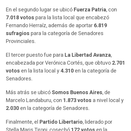
En el segundo lugar se ubicó
Fuerza Patria
, con
7.018 votos
para la lista local que encabezó
Fernando Herraíz, además de aportar
6.819
sufragios
para la categoría de Senadores
Provinciales.
El tercer puesto fue para
La Libertad Avanza
,
encabezada por Verónica Cortés, que obtuvo
2.701
votos
en la lista local y
4.310
en la categoría de
Senadores.
Más atrás se ubicó
Somos Buenos Aires
, de
Marcelo Landaburu, con
1.873 votos
a nivel local y
2.030
en la categoría de Senadores.
Finalmente, el
Partido Libertario
, liderado por
Stella Maris Tironi, cosechó
172 votos
en la