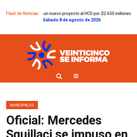
o Egüen envió un nuevo proyecto al HCD por $2.650 millones para la Secu
Flash de Noticias:
Sábado 8 de agosto de 2026
MUNICIPALES
Oficial: Mercedes
Squillaci se impuso en