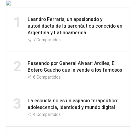
1
Leandro Ferraris, un apasionado y
autodidacta de la aeronáutica conocido en
Argentina y Latinoamérica
7
Compartidos
2
Paseando por General Alvear: Ardiles, El
Botero Gaucho que le vende a los famosos
6
Compartidos
3
La escuela no es un espacio terapéutico:
adolescencia, identidad y mundo digital
4
Compartidos