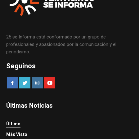
25 se Informa está conformado por un grupo de
profesionales y apasionados por la comunicación y el
periodismo.
Seguínos
Últimas Noticias
Último
Más Visto