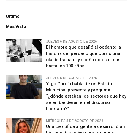
Último
Más Visto
JUEVES 6 DE AGOSTO DE 2026
El hombre que desafió al océano: la
historia del peruano que corrió una
ola de tsunami y sueña con surfear
hasta los 100 años
JUEVES 6 DE AGOSTO DE 2026
Yago García habla de un Estado
Municipal presente y pregunta
“¿dónde estaban los sectores que hoy
se embanderan en el discurso
libertario?”
MIÉRCOLES 5 DE AGOSTO DE 2026
Una científica argentina desarrolló un
hidrogel bioactivo para reparar el