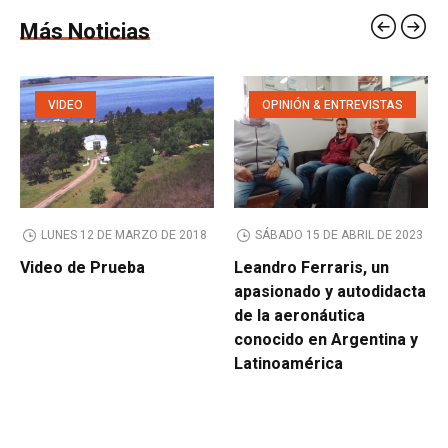
Más Noticias
VIDEO
OPINIÓN & ENTREVISTAS
LUNES 12 DE MARZO DE 2018
SÁBADO 15 DE ABRIL DE 2023
Video de Prueba
Leandro Ferraris, un
apasionado y autodidacta
de la aeronáutica
conocido en Argentina y
Latinoamérica