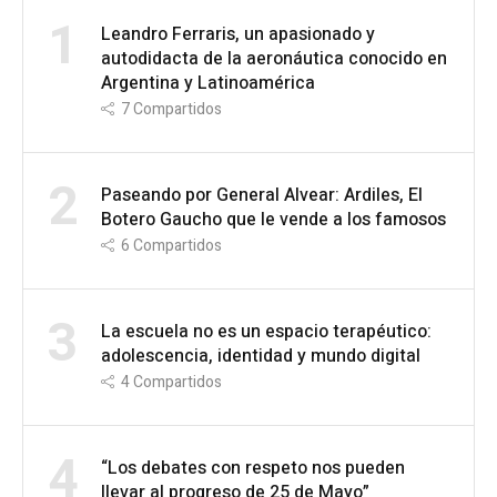
1
Leandro Ferraris, un apasionado y
autodidacta de la aeronáutica conocido en
Argentina y Latinoamérica
7
Compartidos
2
Paseando por General Alvear: Ardiles, El
Botero Gaucho que le vende a los famosos
6
Compartidos
3
La escuela no es un espacio terapéutico:
adolescencia, identidad y mundo digital
4
Compartidos
4
“Los debates con respeto nos pueden
llevar al progreso de 25 de Mayo”