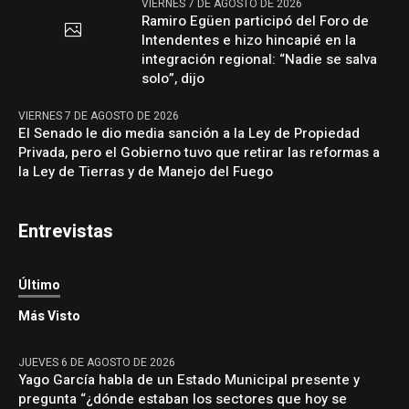
VIERNES 7 DE AGOSTO DE 2026
Ramiro Egüen participó del Foro de
Intendentes e hizo hincapié en la
integración regional: “Nadie se salva
solo”, dijo
VIERNES 7 DE AGOSTO DE 2026
El Senado le dio media sanción a la Ley de Propiedad
Privada, pero el Gobierno tuvo que retirar las reformas a
la Ley de Tierras y de Manejo del Fuego
Entrevistas
Último
Más Visto
JUEVES 6 DE AGOSTO DE 2026
Yago García habla de un Estado Municipal presente y
pregunta “¿dónde estaban los sectores que hoy se