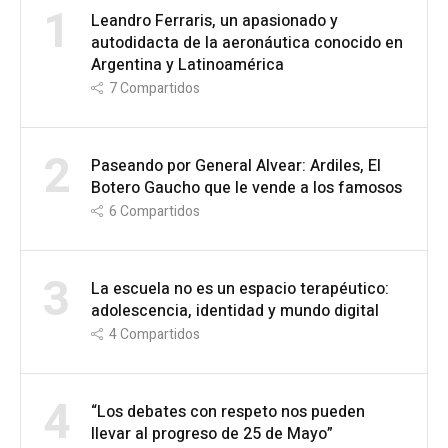
1
Leandro Ferraris, un apasionado y
autodidacta de la aeronáutica conocido en
Argentina y Latinoamérica
7
Compartidos
2
Paseando por General Alvear: Ardiles, El
Botero Gaucho que le vende a los famosos
6
Compartidos
3
La escuela no es un espacio terapéutico:
adolescencia, identidad y mundo digital
4
Compartidos
4
“Los debates con respeto nos pueden
llevar al progreso de 25 de Mayo”