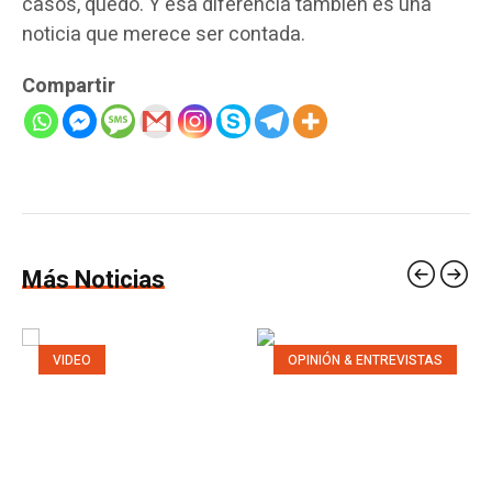
casos, quedó. Y esa diferencia también es una
noticia que merece ser contada.
Compartir
Más Noticias
VIDEO
OPINIÓN & ENTREVISTAS