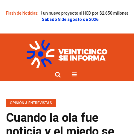
o Egüen envió un nuevo proyecto al HCD por $2.650 millones para la Secu
Flash de Noticias:
Sábado 8 de agosto de 2026
OPINIÓN & ENTREVISTAS
Cuando la ola fue
noticia y el miedo se