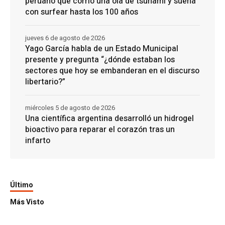
peruano que corrió una ola de tsunami y sueña
con surfear hasta los 100 años
jueves 6 de agosto de 2026
Yago García habla de un Estado Municipal
presente y pregunta “¿dónde estaban los
sectores que hoy se embanderan en el discurso
libertario?”
miércoles 5 de agosto de 2026
Una científica argentina desarrolló un hidrogel
bioactivo para reparar el corazón tras un
infarto
Último
Más Visto