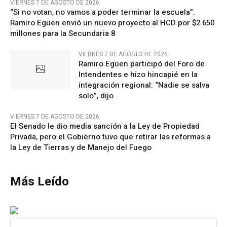
VIERNES 7 DE AGOSTO DE 2026
“Si no votan, no vamos a poder terminar la escuela”:
Ramiro Egüen envió un nuevo proyecto al HCD por $2.650
millones para la Secundaria 8
VIERNES 7 DE AGOSTO DE 2026
Ramiro Egüen participó del Foro de
Intendentes e hizo hincapié en la
integración regional: “Nadie se salva
solo”, dijo
VIERNES 7 DE AGOSTO DE 2026
El Senado le dio media sanción a la Ley de Propiedad
Privada, pero el Gobierno tuvo que retirar las reformas a
la Ley de Tierras y de Manejo del Fuego
Más Leído