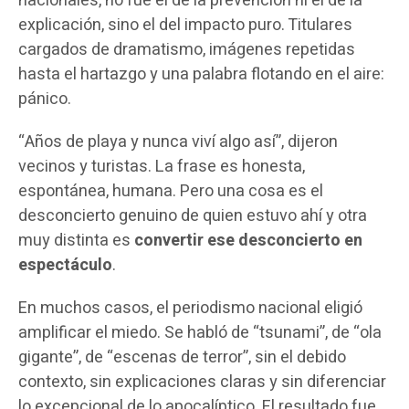
nacionales, no fue el de la prevención ni el de la
explicación, sino el del impacto puro. Titulares
cargados de dramatismo, imágenes repetidas
hasta el hartazgo y una palabra flotando en el aire:
pánico.
“Años de playa y nunca viví algo así”, dijeron
vecinos y turistas. La frase es honesta,
espontánea, humana. Pero una cosa es el
desconcierto genuino de quien estuvo ahí y otra
muy distinta es
convertir ese desconcierto en
espectáculo
.
En muchos casos, el periodismo nacional eligió
amplificar el miedo. Se habló de “tsunami”, de “ola
gigante”, de “escenas de terror”, sin el debido
contexto, sin explicaciones claras y sin diferenciar
lo excepcional de lo apocalíptico. El resultado fue