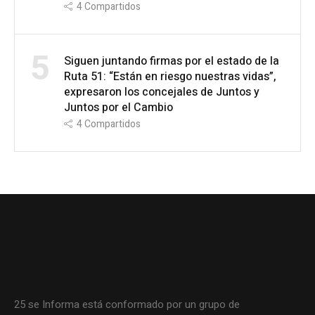
4
Compartidos
5
Siguen juntando firmas por el estado de la
Ruta 51: “Están en riesgo nuestras vidas”,
expresaron los concejales de Juntos y
Juntos por el Cambio
4
Compartidos
25 se Informa está conformado por un grupo de