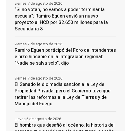
viernes 7 de agosto de 2026
“Si no votan, no vamos a poder terminar la
escuela”: Ramiro Egüen envió un nuevo
proyecto al HCD por $2.650 millones para la
Secundaria 8
viernes 7 de agosto de 2026
Ramiro Egüen participó del Foro de Intendentes
e hizo hincapié en la integración regional:
“Nadie se salva solo”, dijo
viernes 7 de agosto de 2026
El Senado le dio media sanción a la Ley de
Propiedad Privada, pero el Gobierno tuvo que
retirar las reformas a la Ley de Tierras y de
Manejo del Fuego
jueves 6 de agosto de 2026
El hombre que desafió al océano: la historia del