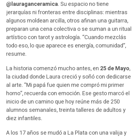
@lauraganceramica
. Su espacio no tiene
jerarquías ni fronteras entre disciplinas: mientras
algunos moldean arcilla, otros afinan una guitarra,
preparan una cena colectiva o se suman a un ritual
artístico con tarot y astrología. “Cuando mezclás
todo eso, lo que aparece es energía, comunidad”,
resume.
La historia comenzó mucho antes, en
25 de Mayo
,
la ciudad donde Laura creció y soñó con dedicarse
al arte. “Mi papá fue quien me compró mi primer
horno”, recuerda con emoción. Ese gesto marcó el
inicio de un camino que hoy reúne más de 250
alumnos semanales, treinta talleres de adultos y
diez infantiles.
A los 17 años se mudó a La Plata con una valija y