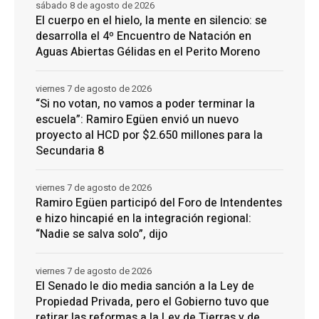
sábado 8 de agosto de 2026
El cuerpo en el hielo, la mente en silencio: se
desarrolla el 4º Encuentro de Natación en
Aguas Abiertas Gélidas en el Perito Moreno
viernes 7 de agosto de 2026
“Si no votan, no vamos a poder terminar la
escuela”: Ramiro Egüen envió un nuevo
proyecto al HCD por $2.650 millones para la
Secundaria 8
viernes 7 de agosto de 2026
Ramiro Egüen participó del Foro de Intendentes
e hizo hincapié en la integración regional:
“Nadie se salva solo”, dijo
viernes 7 de agosto de 2026
El Senado le dio media sanción a la Ley de
Propiedad Privada, pero el Gobierno tuvo que
retirar las reformas a la Ley de Tierras y de