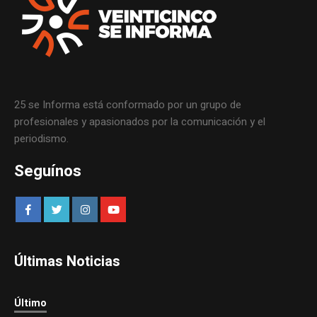
25 se Informa está conformado por un grupo de
profesionales y apasionados por la comunicación y el
periodismo.
Seguínos
Últimas Noticias
Último