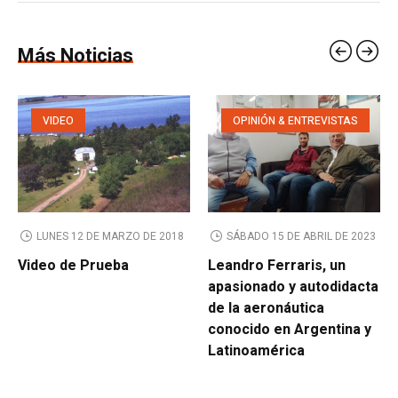
Más Noticias
VIDEO
OPINIÓN & ENTREVISTAS
LUNES 12 DE MARZO DE 2018
SÁBADO 15 DE ABRIL DE 2023
Video de Prueba
Leandro Ferraris, un
apasionado y autodidacta
de la aeronáutica
conocido en Argentina y
Latinoamérica