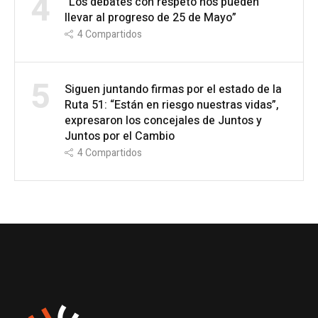
4
“Los debates con respeto nos pueden
llevar al progreso de 25 de Mayo”
4
Compartidos
5
Siguen juntando firmas por el estado de la
Ruta 51: “Están en riesgo nuestras vidas”,
expresaron los concejales de Juntos y
Juntos por el Cambio
4
Compartidos