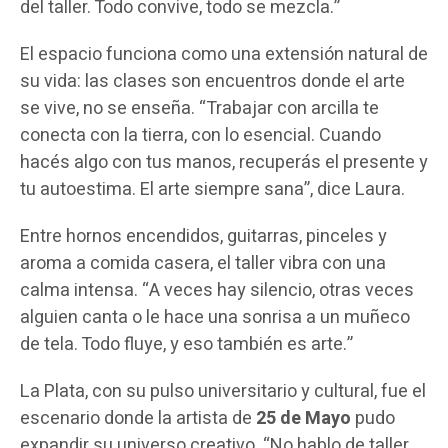
del taller. Todo convive, todo se mezcla.”
El espacio funciona como una extensión natural de
su vida: las clases son encuentros donde el arte
se vive, no se enseña. “Trabajar con arcilla te
conecta con la tierra, con lo esencial. Cuando
hacés algo con tus manos, recuperás el presente y
tu autoestima. El arte siempre sana”, dice Laura.
Entre hornos encendidos, guitarras, pinceles y
aroma a comida casera, el taller vibra con una
calma intensa. “A veces hay silencio, otras veces
alguien canta o le hace una sonrisa a un muñeco
de tela. Todo fluye, y eso también es arte.”
La Plata, con su pulso universitario y cultural, fue el
escenario donde la artista de
25 de Mayo
pudo
expandir su universo creativo. “No hablo de taller