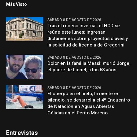
Más Visto
SÁBADO 8 DE AGOSTO DE 2026
Tras el receso invernal, el HCD se
reúne este lunes: ingresan
dictámenes sobre proyectos claves y
la solicitud de licencia de Gregorini
SÁBADO 8 DE AGOSTO DE 2026
Dolor en la familia Messi: murió Jorge,
el padre de Lionel, a los 68 años
SÁBADO 8 DE AGOSTO DE 2026
El cuerpo en el hielo, la mente en
silencio: se desarrolla el 4º Encuentro
de Natación en Aguas Abiertas
Gélidas en el Perito Moreno
Entrevistas