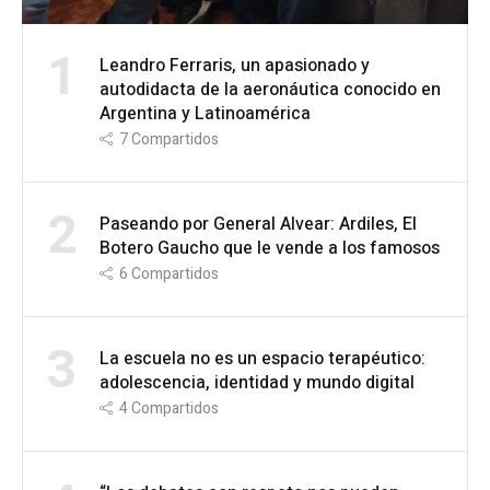
1
Leandro Ferraris, un apasionado y
autodidacta de la aeronáutica conocido en
Argentina y Latinoamérica
7
Compartidos
2
Paseando por General Alvear: Ardiles, El
Botero Gaucho que le vende a los famosos
6
Compartidos
3
La escuela no es un espacio terapéutico:
adolescencia, identidad y mundo digital
4
Compartidos