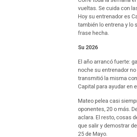
Corre toda la semana en
vueltas. Se cuida con la
Hoy su entrenador es Ca
también lo entrena y lo 
frase hecha.
Su 2026
El año arrancó fuerte: 
noche su entrenador no 
transmitió la misma con
Capital para ayudar en e
Mateo pelea casi siemp
oponentes, 20 o más. De 
aclara. El resto, cosas 
que salir y demostrar de
25 de Mayo.