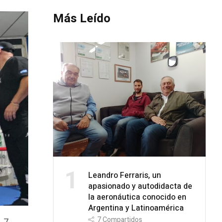
Más Leído
1
Leandro Ferraris, un
apasionado y autodidacta de
la aeronáutica conocido en
Argentina y Latinoamérica
7
Compartidos