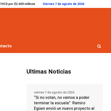
para la Secundaria 8
Ramiro Egüen participó del Foro de Intendentes e hizo
Viernes 7 de agosto de 2026
ntacto
Ultimas Noticias
viernes 7 de agosto de 2026
“Si no votan, no vamos a poder
terminar la escuela”: Ramiro
Egüen envió un nuevo proyecto al