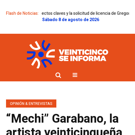
yectos claves y la solicitud de licencia de Gregorini
Flash de Noticias:
Dolor en la famil
Sábado 8 de agosto de 2026
OPINIÓN & ENTREVISTAS
“Mechi” Garabano, la
artista veinticinqueña