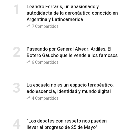
1
Leandro Ferraris, un apasionado y
autodidacta de la aeronáutica conocido en
Argentina y Latinoamérica
7
Compartidos
2
Paseando por General Alvear: Ardiles, El
Botero Gaucho que le vende a los famosos
6
Compartidos
3
La escuela no es un espacio terapéutico:
adolescencia, identidad y mundo digital
4
Compartidos
4
“Los debates con respeto nos pueden
llevar al progreso de 25 de Mayo”