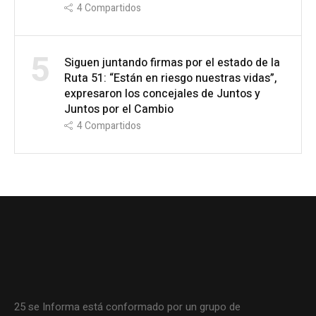
4
Compartidos
5
Siguen juntando firmas por el estado de la
Ruta 51: “Están en riesgo nuestras vidas”,
expresaron los concejales de Juntos y
Juntos por el Cambio
4
Compartidos
25 se Informa está conformado por un grupo de