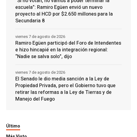
“Si no votan, no vamos a poder terminar la
escuela”: Ramiro Egüen envió un nuevo
proyecto al HCD por $2.650 millones para la
Secundaria 8
viernes 7 de agosto de 2026
Ramiro Egüen participó del Foro de Intendentes
e hizo hincapié en la integración regional:
“Nadie se salva solo”, dijo
viernes 7 de agosto de 2026
El Senado le dio media sanción a la Ley de
Propiedad Privada, pero el Gobierno tuvo que
retirar las reformas a la Ley de Tierras y de
Manejo del Fuego
Último
Más Visto