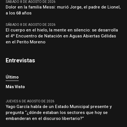
SÁBADO 8 DE AGOSTO DE 2026
Dolor en la familia Messi: murió Jorge, el padre de Lionel,
a los 68 años
SÁBADO 8 DE AGOSTO DE 2026
El cuerpo en el hielo, la mente en silencio: se desarrolla
el 4º Encuentro de Natación en Aguas Abiertas Gélidas
en el Perito Moreno
Entrevistas
Último
Más Visto
JUEVES 6 DE AGOSTO DE 2026
Yago García habla de un Estado Municipal presente y
pregunta “¿dónde estaban los sectores que hoy se
embanderan en el discurso libertario?”