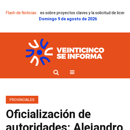
 dictámenes sobre proyectos claves y la solicitud de licencia de Gregorin
Flash de Noticias:
Domingo 9 de agosto de 2026
PROVINCIALES
Oficialización de
autoridades: Alejandro