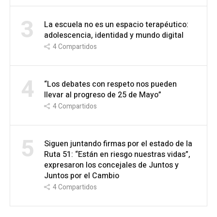
3
La escuela no es un espacio terapéutico:
adolescencia, identidad y mundo digital
4
Compartidos
4
“Los debates con respeto nos pueden
llevar al progreso de 25 de Mayo”
4
Compartidos
5
Siguen juntando firmas por el estado de la
Ruta 51: “Están en riesgo nuestras vidas”,
expresaron los concejales de Juntos y
Juntos por el Cambio
4
Compartidos