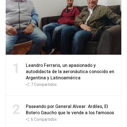
1
Leandro Ferraris, un apasionado y
autodidacta de la aeronáutica conocido en
Argentina y Latinoamérica
7
Compartidos
2
Paseando por General Alvear: Ardiles, El
Botero Gaucho que le vende a los famosos
6
Compartidos