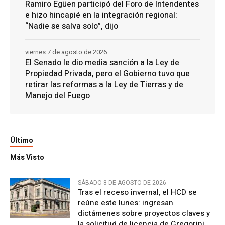
Ramiro Egüen participó del Foro de Intendentes
e hizo hincapié en la integración regional:
“Nadie se salva solo”, dijo
viernes 7 de agosto de 2026
El Senado le dio media sanción a la Ley de
Propiedad Privada, pero el Gobierno tuvo que
retirar las reformas a la Ley de Tierras y de
Manejo del Fuego
Último
Más Visto
SÁBADO 8 DE AGOSTO DE 2026
Tras el receso invernal, el HCD se
reúne este lunes: ingresan
dictámenes sobre proyectos claves y
la solicitud de licencia de Gregorini