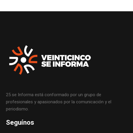
25 se Informa está conformado por un grupo de
profesionales y apasionados por la comunicación y el
periodismo.
Seguínos