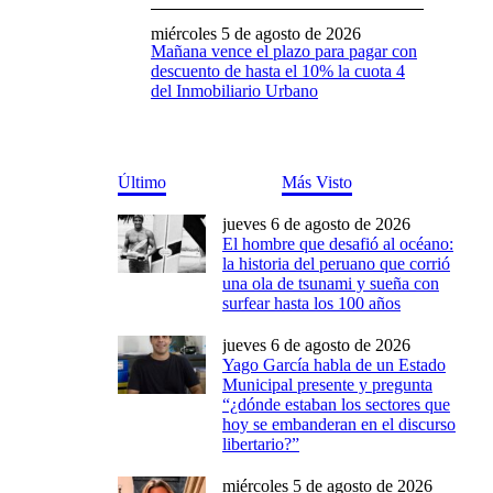
miércoles 5 de agosto de 2026
Mañana vence el plazo para pagar con
descuento de hasta el 10% la cuota 4
del Inmobiliario Urbano
Último
Más Visto
jueves 6 de agosto de 2026
El hombre que desafió al océano:
la historia del peruano que corrió
una ola de tsunami y sueña con
surfear hasta los 100 años
jueves 6 de agosto de 2026
Yago García habla de un Estado
Municipal presente y pregunta
“¿dónde estaban los sectores que
hoy se embanderan en el discurso
libertario?”
miércoles 5 de agosto de 2026