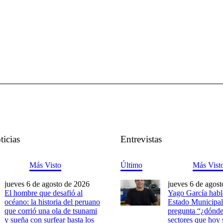
ticias
Entrevistas
Más Visto
Último
Más Vist
jueves 6 de agosto de 2026
jueves 6 de agos
El hombre que desafió al
Yago García habl
océano: la historia del peruano
Estado Municipal
que corrió una ola de tsunami
pregunta “¿dónde
y sueña con surfear hasta los
sectores que hoy 