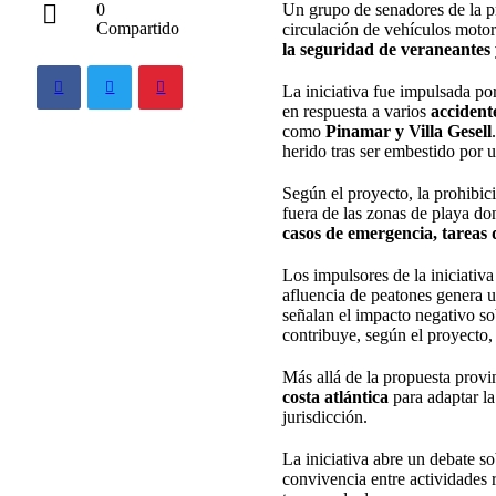
Un grupo de senadores de la p
0
Compartido
circulación de vehículos motor
la seguridad de veraneantes 
La iniciativa fue impulsada po
en respuesta a varios
accident
como
Pinamar y Villa Gesell
herido tras ser embestido por u
Según el proyecto, la prohibic
fuera de las zonas de playa do
casos de emergencia, tareas 
Los impulsores de la iniciativ
afluencia de peatones genera 
señalan el impacto negativo so
contribuye, según el proyecto,
Más allá de la propuesta provi
costa atlántica
para adaptar la
jurisdicción.
La iniciativa abre un debate so
convivencia entre actividades r