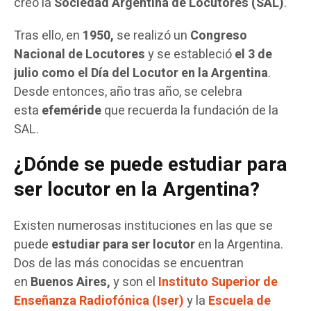
creó la
Sociedad Argentina de Locutores (SAL)
.
Tras ello, en
1950,
se realizó un
Congreso
Nacional de Locutores
y se estableció
el 3 de
julio como el Día del Locutor en la Argentina
.
Desde entonces, año tras año, se celebra
esta
efeméride
que recuerda la fundación de la
SAL.
¿Dónde se puede estudiar para
ser locutor en la Argentina?
Existen numerosas instituciones en las que se
puede
estudiar para ser locutor
en la Argentina.
Dos de las más conocidas se encuentran
en
Buenos Aires,
y son
el
Instituto Superior de
Enseñanza Radiofónica (Iser)
y la
Escuela de