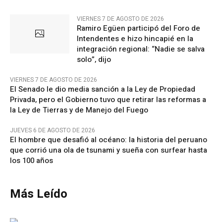
VIERNES 7 DE AGOSTO DE 2026
Ramiro Egüen participó del Foro de
Intendentes e hizo hincapié en la
integración regional: “Nadie se salva
solo”, dijo
VIERNES 7 DE AGOSTO DE 2026
El Senado le dio media sanción a la Ley de Propiedad
Privada, pero el Gobierno tuvo que retirar las reformas a
la Ley de Tierras y de Manejo del Fuego
JUEVES 6 DE AGOSTO DE 2026
El hombre que desafió al océano: la historia del peruano
que corrió una ola de tsunami y sueña con surfear hasta
los 100 años
Más Leído