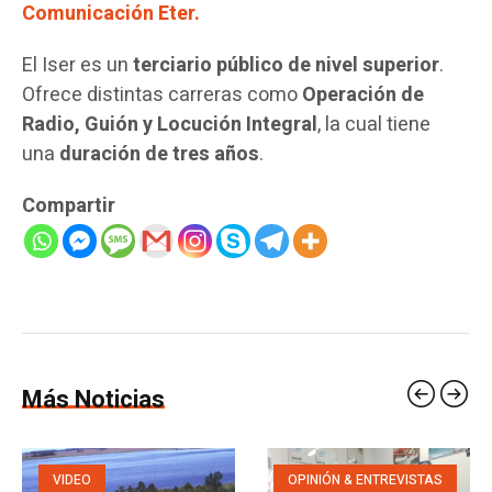
Comunicación Eter.
El Iser es un
terciario público de nivel superior
.
Ofrece distintas carreras como
Operación de
Radio, Guión y Locución Integral
, la cual tiene
una
duración de tres años
.
Compartir
Más Noticias
VIDEO
OPINIÓN & ENTREVISTAS