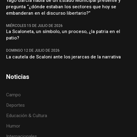
Yago García habla de un Estado Municipal presente y
pregunta “¿dónde estaban los sectores que hoy se
embanderan en el discurso libertario?”
MIÉRCOLES 15 DE JULIO DE 2026
La Scaloneta, un símbolo, un proceso, ¿la patria en el
patio?
DOMINGO 12 DE JULIO DE 2026
La cautela de Scaloni ante los jerarcas de la narrativa
Noticias
Campo
Deportes
Educación & Cultura
Humor
Internacionales