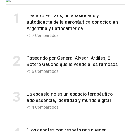
1
Leandro Ferraris, un apasionado y
autodidacta de la aeronáutica conocido en
Argentina y Latinoamérica
7
Compartidos
2
Paseando por General Alvear: Ardiles, El
Botero Gaucho que le vende a los famosos
6
Compartidos
3
La escuela no es un espacio terapéutico:
adolescencia, identidad y mundo digital
4
Compartidos
“Los debates con respeto nos pueden