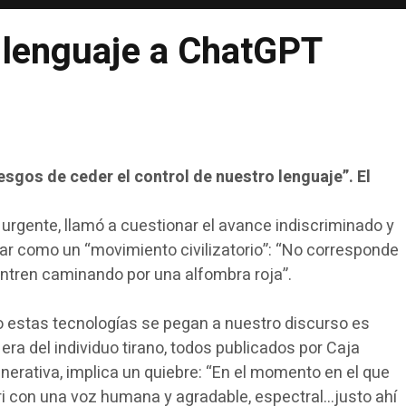
o lenguaje a ChatGPT
iesgos de ceder el control de nuestro lenguaje”. El
r urgente, llamó a cuestionar el avance indiscriminado y
rar como un “movimiento civilizatorio”: “No corresponde
entren caminando por una alfombra roja”.
nto estas tecnologías se pegan a nuestro discurso es
a era del individuo tirano, todos publicados por Caja
enerativa, implica un quiebre: “En el momento en el que
i con una voz humana y agradable, espectral…justo ahí