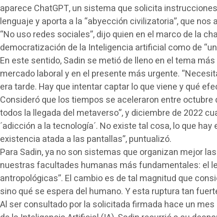
aparece ChatGPT, un sistema que solicita instrucciones y
lenguaje y aporta a la “abyección civilizatoria”, que nos a
“No uso redes sociales”, dijo quien en el marco de la c
democratización de la Inteligencia artificial como de “un
En este sentido, Sadin se metió de lleno en el tema más 
mercado laboral y en el presente más urgente. “Neces
era tarde. Hay que intentar captar lo que viene y qué ef
Consideró que los tiempos se aceleraron entre octubre 
todos la llegada del metaverso”, y diciembre de 2022 cu
´adicción a la tecnología´. No existe tal cosa, lo que h
existencia atada a las pantallas”, puntualizó.
Para Sadin, ya no son sistemas que organizan mejor las
nuestras facultades humanas más fundamentales: el len
antropológicas”. El cambio es de tal magnitud que consid
sino qué se espera del humano. Y esta ruptura tan fuert
Al ser consultado por la solicitada firmada hace un mes