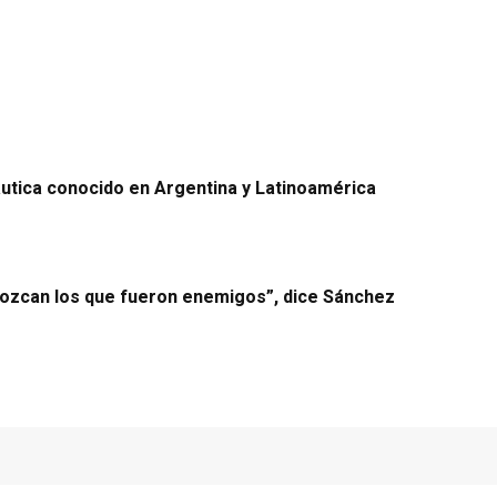
áutica conocido en Argentina y Latinoamérica
onozcan los que fueron enemigos”, dice Sánchez