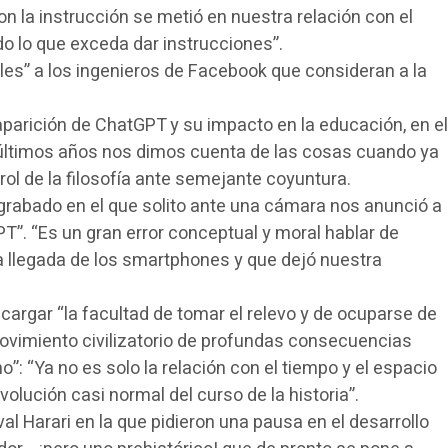
n la instrucción se metió en nuestra relación con el
todo lo que exceda dar instrucciones”.
ales” a los ingenieros de Facebook que consideran a la
aparición de ChatGPT y su impacto en la educación, en el
últimos años nos dimos cuenta de las cosas cuando ya
rol de la filosofía ante semejante coyuntura.
grabado en el que solito ante una cámara nos anunció a
T”. “Es un gran error conceptual y moral hablar de
 la llegada de los smartphones y que dejó nuestra
argar “la facultad de tomar el relevo y de ocuparse de
ovimiento civilizatorio de profundas consecuencias
”: “Ya no es solo la relación con el tiempo y el espacio
lución casi normal del curso de la historia”.
 Harari en la que pidieron una pausa en el desarrollo