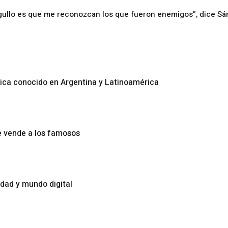
orgullo es que me reconozcan los que fueron enemigos”, dice S
tica conocido en Argentina y Latinoamérica
le vende a los famosos
idad y mundo digital