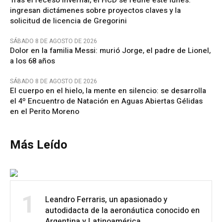
ingresan dictámenes sobre proyectos claves y la
solicitud de licencia de Gregorini
SÁBADO 8 DE AGOSTO DE 2026
Dolor en la familia Messi: murió Jorge, el padre de Lionel,
a los 68 años
SÁBADO 8 DE AGOSTO DE 2026
El cuerpo en el hielo, la mente en silencio: se desarrolla
el 4º Encuentro de Natación en Aguas Abiertas Gélidas
en el Perito Moreno
Más Leído
1
Leandro Ferraris, un apasionado y
autodidacta de la aeronáutica conocido en
Argentina y Latinoamérica