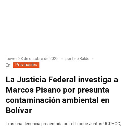
jueves 23 de octubre de 2025
por
Leo Baldo
Provinciales
En
La Justicia Federal investiga a
Marcos Pisano por presunta
contaminación ambiental en
Bolívar
Tras una denuncia presentada por el bloque Juntos UCR–CC,