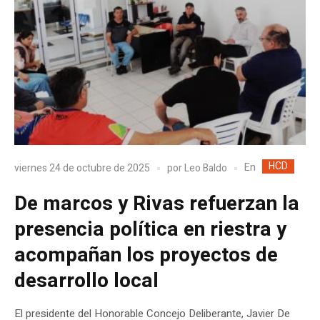
HCD
En
viernes 24 de octubre de 2025
por
Leo Baldo
De marcos y Rivas refuerzan la
presencia política en riestra y
acompañan los proyectos de
desarrollo local
El presidente del Honorable Concejo Deliberante, Javier De