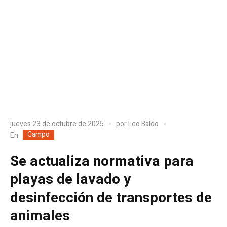
jueves 23 de octubre de 2025
por
Leo Baldo
Campo
En
Se actualiza normativa para
playas de lavado y
desinfección de transportes de
animales