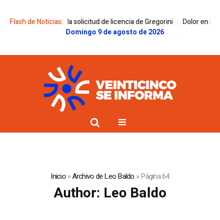
olicitud de licencia de Gregorini
Flash de Noticias:
Dolor en la familia Messi: murió Jorge
Domingo 9 de agosto de 2026
Inicio
»
Archivo de Leo Baldo
»
Página 64
Author:
Leo Baldo