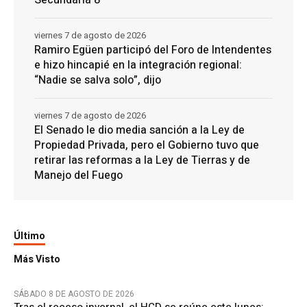
viernes 7 de agosto de 2026
Ramiro Egüen participó del Foro de Intendentes
e hizo hincapié en la integración regional:
“Nadie se salva solo”, dijo
viernes 7 de agosto de 2026
El Senado le dio media sanción a la Ley de
Propiedad Privada, pero el Gobierno tuvo que
retirar las reformas a la Ley de Tierras y de
Manejo del Fuego
Último
Más Visto
SÁBADO 8 DE AGOSTO DE 2026
Tras el receso invernal, el HCD se reúne este lunes: