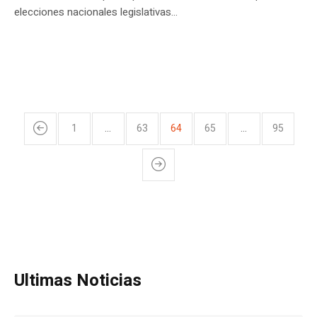
elecciones nacionales legislativas...
1
…
63
64
65
…
95
Ultimas Noticias