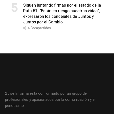
5
Siguen juntando firmas por el estado de la
Ruta 51: “Están en riesgo nuestras vidas”,
expresaron los concejales de Juntos y
Juntos por el Cambio
4
Compartidos
25 se Informa está conformado por un grupo de
profesionales y apasionados por la comunicación y el
periodismo.