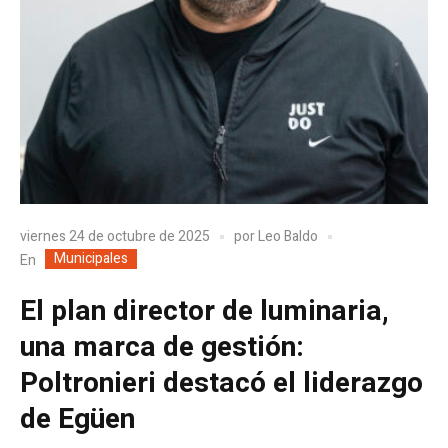
viernes 24 de octubre de 2025
por
Leo Baldo
Municipales
En
El plan director de luminaria,
una marca de gestión:
Poltronieri destacó el liderazgo
de Egüen