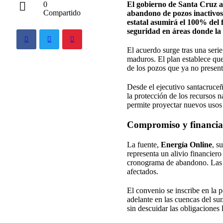
El gobierno de Santa Cruz a
0
Compartido
abandono de pozos inactivos 
estatal asumirá el 100% del 
seguridad en áreas donde la 
El acuerdo surge tras una seri
maduros. El plan establece que 
de los pozos que ya no present
Desde el ejecutivo santacruceñ
la protección de los recursos 
permite proyectar nuevos usos p
Compromiso y financi
La fuente,
Energía Online
, s
representa un alivio financier
cronograma de abandono. Las t
afectados.
El convenio se inscribe en la p
adelante en las cuencas del su
sin descuidar las obligaciones l