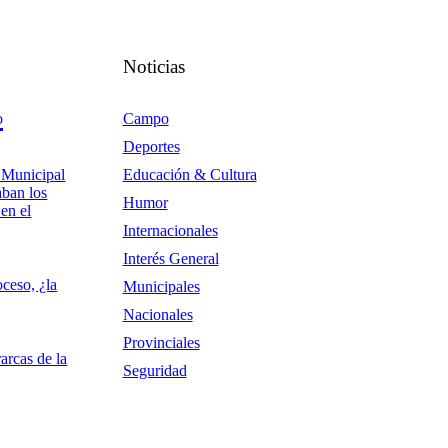
Noticias
o
Campo
Deportes
 Municipal
Educación & Cultura
aban los
Humor
en el
Internacionales
Interés General
ceso, ¿la
Municipales
Nacionales
Provinciales
rarcas de la
Seguridad