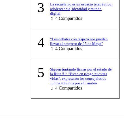
3
La escuela no es un espacio terapéutico:
adolescencia, identidad y mundo
digital
4
Compartidos
4
“Los debates con respeto nos pueden
llevar al progreso de 25 de Mayo”
4
Compartidos
5
Siguen juntando firmas por el estado de
la Ruta 51: “Están en riesgo nuestras
vidas”, expresaron los concejales de
Juntos y Juntos por el Cambio
4
Compartidos