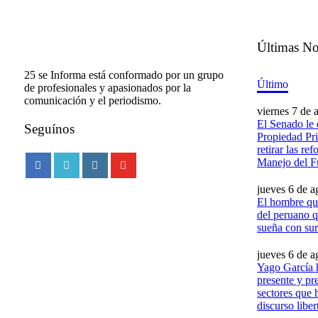
Últimas No
25 se Informa está conformado por un grupo
Último
de profesionales y apasionados por la
comunicación y el periodismo.
viernes 7 de 
El Senado le 
Seguínos
Propiedad Pri
retirar las re
Manejo del 
jueves 6 de a
El hombre que
del peruano q
sueña con sur
jueves 6 de a
Yago García 
presente y pr
sectores que 
discurso liber