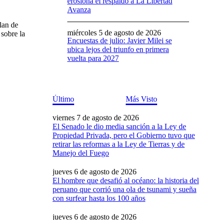
erosiona el respaldo a La Libertad
Avanza
lan de
miércoles 5 de agosto de 2026
 sobre la
Encuestas de julio: Javier Milei se
ubica lejos del triunfo en primera
vuelta para 2027
Último
Más Visto
viernes 7 de agosto de 2026
El Senado le dio media sanción a la Ley de
Propiedad Privada, pero el Gobierno tuvo que
retirar las reformas a la Ley de Tierras y de
Manejo del Fuego
jueves 6 de agosto de 2026
El hombre que desafió al océano: la historia del
peruano que corrió una ola de tsunami y sueña
con surfear hasta los 100 años
jueves 6 de agosto de 2026