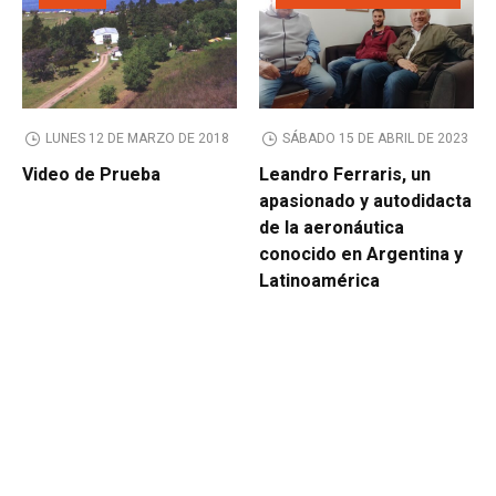
LUNES 12 DE MARZO DE 2018
SÁBADO 15 DE ABRIL DE 2023
Video de Prueba
Leandro Ferraris, un
apasionado y autodidacta
de la aeronáutica
conocido en Argentina y
Latinoamérica