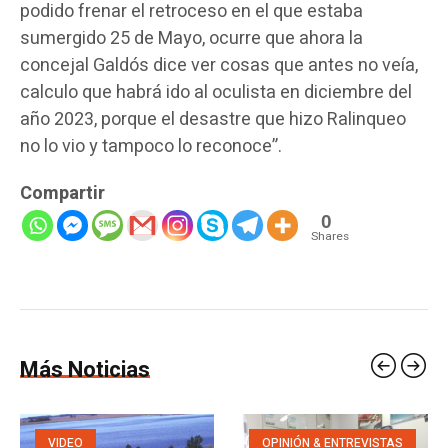
podido frenar el retroceso en el que estaba
sumergido 25 de Mayo, ocurre que ahora la
concejal Galdós dice ver cosas que antes no veía,
calculo que habrá ido al oculista en diciembre del
año 2023, porque el desastre que hizo Ralinqueo
no lo vio y tampoco lo reconoce”.
Compartir
0
Shares
Más Noticias
VIDEO
OPINIÓN & ENTREVISTAS