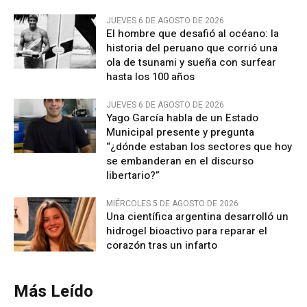
JUEVES 6 DE AGOSTO DE 2026
El hombre que desafió al océano: la
historia del peruano que corrió una
ola de tsunami y sueña con surfear
hasta los 100 años
JUEVES 6 DE AGOSTO DE 2026
Yago García habla de un Estado
Municipal presente y pregunta
“¿dónde estaban los sectores que hoy
se embanderan en el discurso
libertario?”
MIÉRCOLES 5 DE AGOSTO DE 2026
Una científica argentina desarrolló un
hidrogel bioactivo para reparar el
corazón tras un infarto
Más Leído