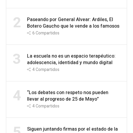
2
Paseando por General Alvear: Ardiles, El
Botero Gaucho que le vende a los famosos
6
Compartidos
3
La escuela no es un espacio terapéutico:
adolescencia, identidad y mundo digital
4
Compartidos
4
“Los debates con respeto nos pueden
llevar al progreso de 25 de Mayo”
4
Compartidos
5
Siguen juntando firmas por el estado de la