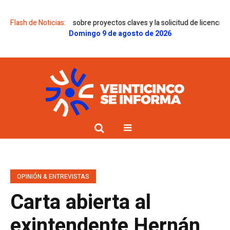
ictámenes sobre proyectos claves y la solicitud de licencia de Gregorini
Flash de Noticias:
Domingo 9 de agosto de 2026
OPINIÓN & ENTREVISTAS
Carta abierta al
exintendente Hernán