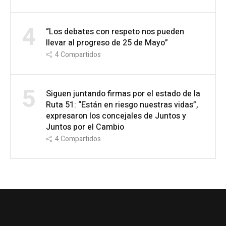
4
“Los debates con respeto nos pueden
llevar al progreso de 25 de Mayo”
4
Compartidos
5
Siguen juntando firmas por el estado de la
Ruta 51: “Están en riesgo nuestras vidas”,
expresaron los concejales de Juntos y
Juntos por el Cambio
4
Compartidos