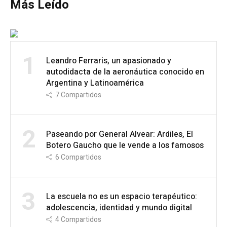
Más Leído
1
Leandro Ferraris, un apasionado y
autodidacta de la aeronáutica conocido en
Argentina y Latinoamérica
7
Compartidos
2
Paseando por General Alvear: Ardiles, El
Botero Gaucho que le vende a los famosos
6
Compartidos
3
La escuela no es un espacio terapéutico:
adolescencia, identidad y mundo digital
4
Compartidos