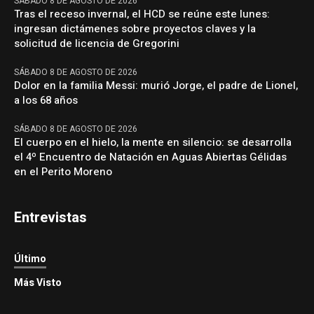
SÁBADO 8 DE AGOSTO DE 2026
Tras el receso invernal, el HCD se reúne este lunes:
ingresan dictámenes sobre proyectos claves y la
solicitud de licencia de Gregorini
SÁBADO 8 DE AGOSTO DE 2026
Dolor en la familia Messi: murió Jorge, el padre de Lionel,
a los 68 años
SÁBADO 8 DE AGOSTO DE 2026
El cuerpo en el hielo, la mente en silencio: se desarrolla
el 4º Encuentro de Natación en Aguas Abiertas Gélidas
en el Perito Moreno
Entrevistas
Último
Más Visto