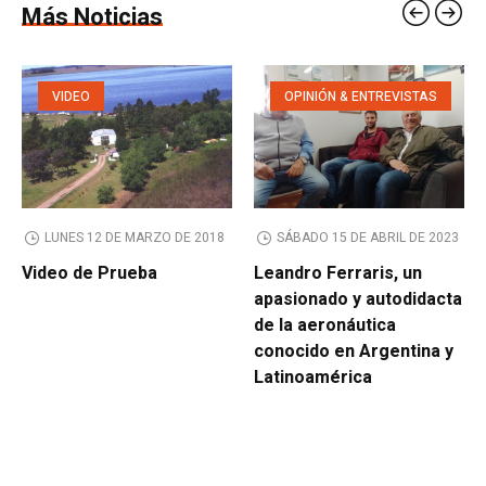
Más Noticias
VIDEO
OPINIÓN & ENTREVISTAS
LUNES 12 DE MARZO DE 2018
SÁBADO 15 DE ABRIL DE 2023
Video de Prueba
Leandro Ferraris, un
apasionado y autodidacta
de la aeronáutica
conocido en Argentina y
Latinoamérica