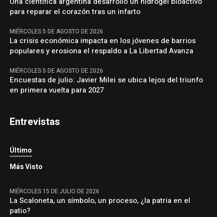
Una científica argentina desarrolló un hidrogel bioactivo
para reparar el corazón tras un infarto
MIÉRCOLES 5 DE AGOSTO DE 2026
La crisis económica impacta en los jóvenes de barrios
populares y erosiona el respaldo a La Libertad Avanza
MIÉRCOLES 5 DE AGOSTO DE 2026
Encuestas de julio: Javier Milei se ubica lejos del triunfo
en primera vuelta para 2027
Entrevistas
Último
Más Visto
MIÉRCOLES 15 DE JULIO DE 2026
La Scaloneta, un símbolo, un proceso, ¿la patria en el
patio?