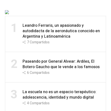
1
Leandro Ferraris, un apasionado y
autodidacta de la aeronáutica conocido en
Argentina y Latinoamérica
7
Compartidos
2
Paseando por General Alvear: Ardiles, El
Botero Gaucho que le vende a los famosos
6
Compartidos
3
La escuela no es un espacio terapéutico:
adolescencia, identidad y mundo digital
4
Compartidos