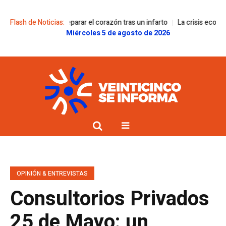
ctivo para reparar el corazón tras un infarto
Flash de Noticias:
La crisis económica impac
Miércoles 5 de agosto de 2026
OPINIÓN & ENTREVISTAS
Consultorios Privados
25 de Mayo: un