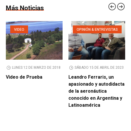
Más Noticias
VIDEO
OPINIÓN & ENTREVISTAS
LUNES 12 DE MARZO DE 2018
SÁBADO 15 DE ABRIL DE 2023
Video de Prueba
Leandro Ferraris, un
apasionado y autodidacta
de la aeronáutica
conocido en Argentina y
Latinoamérica