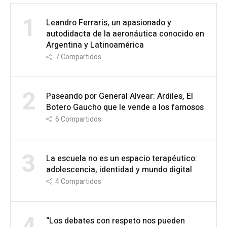
1
Leandro Ferraris, un apasionado y
autodidacta de la aeronáutica conocido en
Argentina y Latinoamérica
7
Compartidos
2
Paseando por General Alvear: Ardiles, El
Botero Gaucho que le vende a los famosos
6
Compartidos
3
La escuela no es un espacio terapéutico:
adolescencia, identidad y mundo digital
4
Compartidos
4
“Los debates con respeto nos pueden