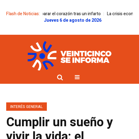
tivo para reparar el corazón tras un infarto
Flash de Noticias:
La crisis económica impact
Jueves 6 de agosto de 2026
INTERÉS GENERAL
Cumplir un sueño y
vivir la vida: el