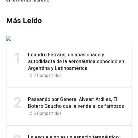
Más Leído
1
Leandro Ferraris, un apasionado y
autodidacta de la aeronáutica conocido en
Argentina y Latinoamérica
7
Compartidos
2
Paseando por General Alvear: Ardiles, El
Botero Gaucho que le vende a los famosos
6
Compartidos
La escuela no es un espacio terapéutico: