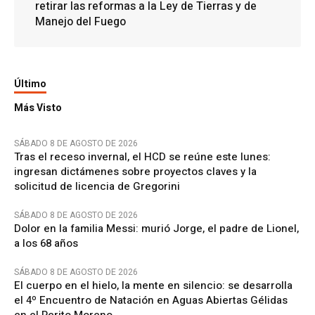
retirar las reformas a la Ley de Tierras y de
Manejo del Fuego
Último
Más Visto
SÁBADO 8 DE AGOSTO DE 2026
Tras el receso invernal, el HCD se reúne este lunes:
ingresan dictámenes sobre proyectos claves y la
solicitud de licencia de Gregorini
SÁBADO 8 DE AGOSTO DE 2026
Dolor en la familia Messi: murió Jorge, el padre de Lionel,
a los 68 años
SÁBADO 8 DE AGOSTO DE 2026
El cuerpo en el hielo, la mente en silencio: se desarrolla
el 4º Encuentro de Natación en Aguas Abiertas Gélidas
en el Perito Moreno