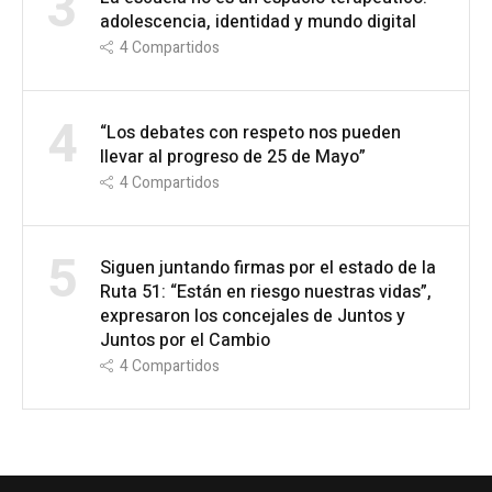
3
adolescencia, identidad y mundo digital
4
Compartidos
4
“Los debates con respeto nos pueden
llevar al progreso de 25 de Mayo”
4
Compartidos
5
Siguen juntando firmas por el estado de la
Ruta 51: “Están en riesgo nuestras vidas”,
expresaron los concejales de Juntos y
Juntos por el Cambio
4
Compartidos