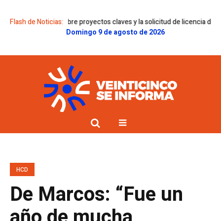
ámenes sobre proyectos claves y la solicitud de licencia de Gregorini
Flash de Noticias:
D
Domingo 9 de agosto de 2026
HCD
De Marcos: “Fue un
año de mucha